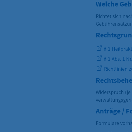
Welche Geb
Richtet sich na
Gebührensatzung
Rechtsgrun
§ 1 Heilprakt
§ 1 Abs. 1 N
Richtlinien 
Rechtsbehe
Widerspruch (je
verwaltungsgeri
Anträge / 
Formulare vorh