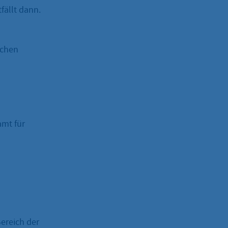
fällt dann.
ichen
amt für
ereich der