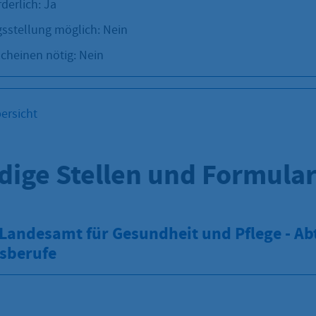
rderlich: Ja
sstellung möglich: Nein
scheinen nötig: Nein
ersicht
dige Stellen und Formula
Landesamt für Gesundheit und Pflege - Abt
sberufe