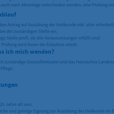
 auch nach Aktenlage entschieden werden, eine Prüfung ent
ablauf
den Antrag auf Ausübung der Heilkunde inkl. aller erforderl
ei der zuständigen Stelle ein.
ge Stelle prüft, ob alle Voraussetzungen erfüllt sind
r Prüfung wird Ihnen die Erlaubnis erteilt.
s ich mich wenden?
lich zuständige Gesundheitsamt und das Hessisches Landes
Pflege.
zungen
5 Jahre alt sein,
liche und geistige Eignung zur Ausübung der Heilkunde im B