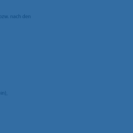
bzw. nach den
in),