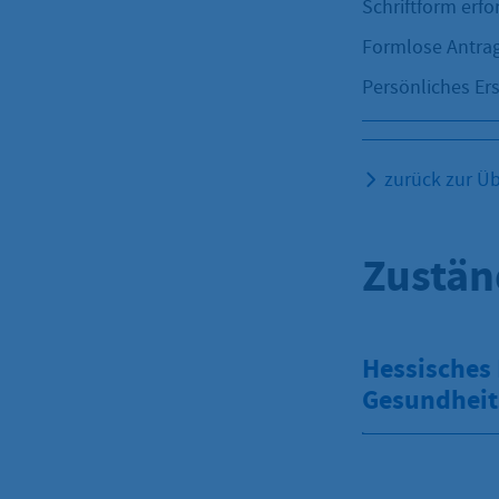
Schriftform erfo
Formlose Antrag
Persönliches Er
zurück zur Üb
Zustän
Hessisches 
Gesundheit