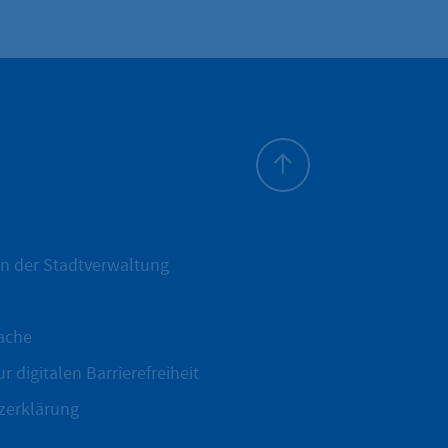
Zum Seitenanfang
n der Stadtverwaltung
ache
r digitalen Barrierefreiheit
zerklärung