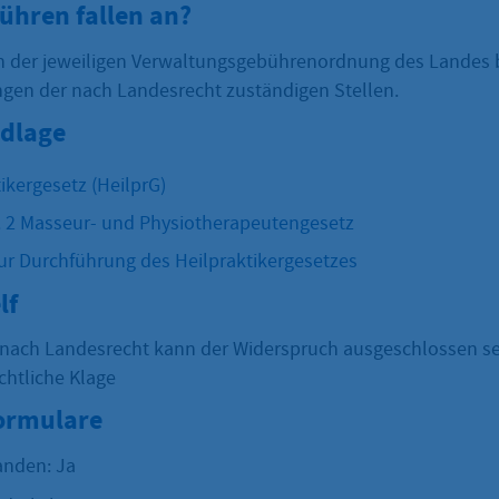
ühren fallen an?
ch der jeweiligen Verwaltungsgebührenordnung des Landes 
en der nach Landesrecht zuständigen Stellen.
dlage
ikergesetz (HeilprG)
r. 2 Masseur- und Physiotherapeutengesetz
zur Durchführung des Heilpraktikergesetzes
lf
 nach Landesrecht kann der Widerspruch ausgeschlossen se
chtliche Klage
Formulare
anden: Ja