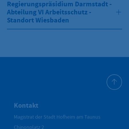
Regierungspräsidium Darmstadt -
Abteilung VI Arbeitsschutz -
Standort Wiesbaden
Zum Seite
Kontakt
Magistrat der Stadt Hofheim am Taunus
Chinonplatz 2