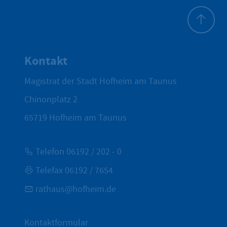
Zum Seite
Kontakt
Magistrat der Stadt Hofheim am Taunus
Chinonplatz 2
65719
Hofheim am Taunus
Telefon 06192 / 202 - 0
Telefax 06192 / 7654
rathaus@hofheim.de
Kontaktformular