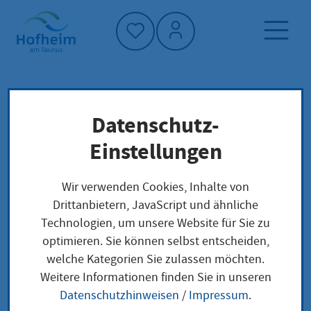
Startseite"
Datenschutz-
Startseite
Dienstleistung-Finder
Lokale Anliegen
Einstellungen
Ausfuhrkennzeichen beantragen
Wir verwenden Cookies, Inhalte von
Drittanbietern, JavaScript und ähnliche
Ausfuhrkennzeichen
Technologien, um unsere Website für Sie zu
optimieren. Sie können selbst entscheiden,
beantragen
welche Kategorien Sie zulassen möchten.
Weitere Informationen finden Sie in unseren
Datenschutzhinweisen
/
Impressum
.