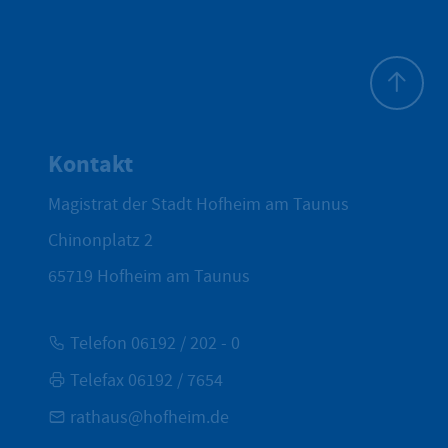
Zum Seite
Kontakt
Magistrat der Stadt Hofheim am Taunus
Chinonplatz 2
65719
Hofheim am Taunus
Telefon 06192 / 202 - 0
Telefax 06192 / 7654
rathaus@hofheim.de