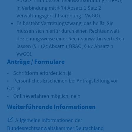
Absatz 1 Bundesrechtsanwaltsordnung - BRAO,
in Verbindung mit § 74 Absatz 1 Satz 2
Verwaltungsgerichtsordnung - VwGO).
Es besteht Vertretungszwang, das heißt, Sie
müssen sich hierfür durch einen Rechtsanwalt
beziehungsweise einer Rechtsanwältin vertreten
lassen (§ 112c Absatz 1 BRAO, § 67 Absatz 4
VwGO).
Anträge / Formulare
• Schriftform erforderlich: ja
• Persönliches Erscheinen bei Antragstellung vor
Ort: ja
• Onlineverfahren möglich: nein
Weiterführende Informationen
Allgemeine Informationen der
Bundesrechtsanwaltskammer Deutschland