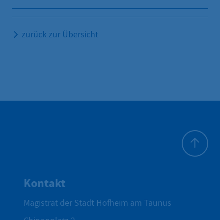
zurück zur Übersicht
Zum Seite
Kontakt
Magistrat der Stadt Hofheim am Taunus