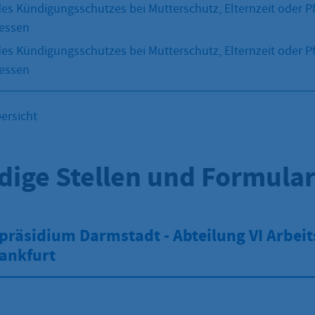
s Kündigungsschutzes bei Mutterschutz, Elternzeit oder P
Hessen
s Kündigungsschutzes bei Mutterschutz, Elternzeit oder P
Hessen
ersicht
dige Stellen und Formula
räsidium Darmstadt - Abteilung VI Arbeit
rankfurt