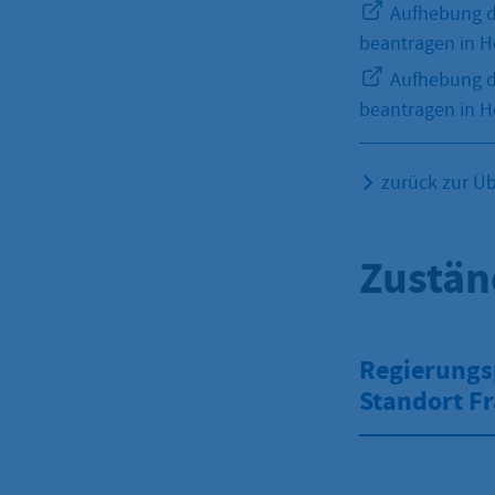
Aufhebung de
beantragen in 
Aufhebung de
beantragen in 
zurück zur Üb
Zustän
Regierungsp
Standort F