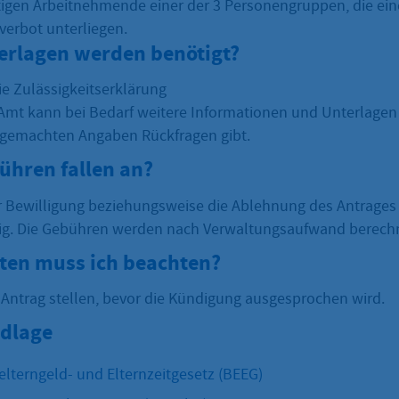
tigen Arbeitnehmende einer der 3 Personengruppen, die e
erbot unterliegen.
erlagen werden benötigt?
ie Zulässigkeitserklärung
Amt kann bei Bedarf weitere Informationen und Unterlagen
 gemachten Angaben Rückfragen gibt.
ühren fallen an?
er Bewilligung beziehungsweise die Ablehnung des Antrages 
ig. Die Gebühren werden nach Verwaltungsaufwand berech
sten muss ich beachten?
Antrag stellen, bevor die Kündigung ausgesprochen wird.
dlage
lterngeld- und Elternzeitgesetz (BEEG)