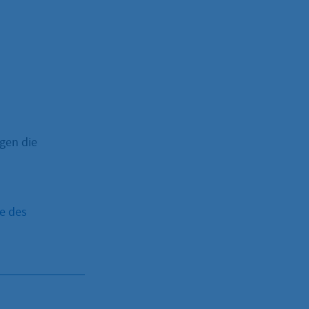
gen die
e des