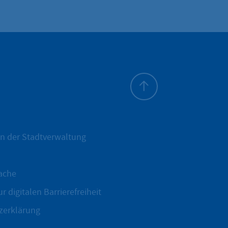
Zum Seitenanfang
n der Stadtverwaltung
ache
r digitalen Barrierefreiheit
zerklärung