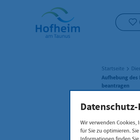
Startseite"
Startseite
Die
Aufhebung des 
beantragen
Datenschutz-
Aufh
Wir verwenden Cookies, I
für Sie zu optimieren. S
Künd
Informationen finden Sie