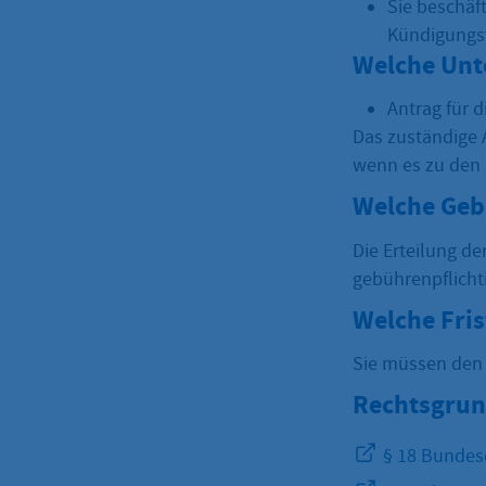
Sie beschäf
Kündigungsv
Welche Unt
Antrag für d
Das zuständige 
wenn es zu den
Welche Geb
Die Erteilung d
gebührenpflicht
Welche Fri
Sie müssen den 
Rechtsgrun
§ 18 Bundese