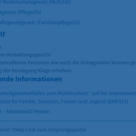
2 Mutterschutzgesetz (MuSchG)
tgesetz (PflegeZG)
pflegezeitgesetz (FamilienpflegeZG)
lf
h
em Verwaltungsgericht
betroffenen Personen wie auch die Antragsteller können ge
 der Kündigung Klage erheben.
ende Informationen
rbeitgeberleitfaden zum Mutterschutz” auf der Internetseit
ums für Familie, Senioren, Frauen und Jugend (BMFSFJ)
 - Arbeitswelt Hessen
ienst: Deep-Link zum Ursprungsportal