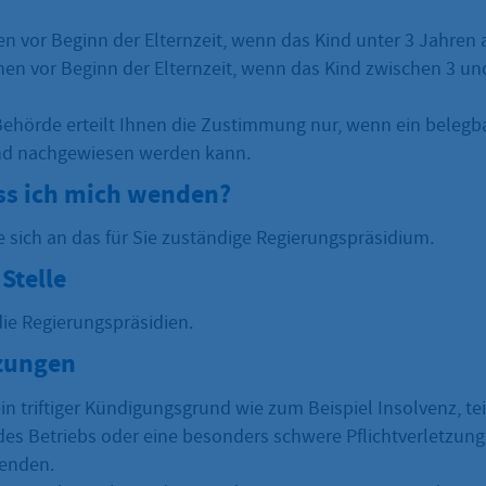
n vor Beginn der Elternzeit, wenn das Kind unter 3 Jahren al
en vor Beginn der Elternzeit, wenn das Kind zwischen 3 und
Behörde erteilt Ihnen die Zustimmung nur, wenn ein belegb
d nachgewiesen werden kann.
s ich mich wenden?
e sich an das für Sie zuständige Regierungspräsidium.
Stelle
die Regierungspräsidien.
zungen
in triftiger Kündigungsgrund wie zum Beispiel Insolvenz, te
 des Betriebs oder eine besonders schwere Pflichtverletzung
enden.