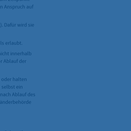
en Anspruch auf
. Dafür wird sie
ls erlaubt.
icht innerhalb
r Ablauf der
 oder halten
 selbst ein
 nach Ablauf des
usländerbehörde