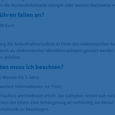
ann die Ausländerbehörde weniger oder weitere Nachweise v
ühren fallen an?
00 Euro
ung der Aufenthaltserlaubnis in Form des elektronischen Au
r auch als elektronischer Identitätsnachweis genutzt werde
n anfallen.
sten muss ich beachten?
6 Monate bis 3 Jahre
eitere Informationen zur Frist):
laubnis wird befristet erteilt. Die Gültigkeit richtet sich nac
tels der Eltern. Eine Verlängerung ist rechtzeitig vor Ablauf 
erbehörde zu beantragen.