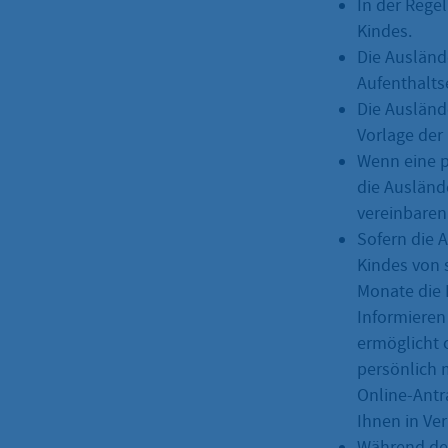
In der Rege
Kindes.
Die Ausländ
Aufenthalts
Die Ausländ
Vorlage der 
Wenn eine p
die Ausländ
vereinbaren
Sofern die 
Kindes von s
Monate die 
Informieren
ermöglicht o
persönlich 
Online-Antr
Ihnen in Ve
Während des