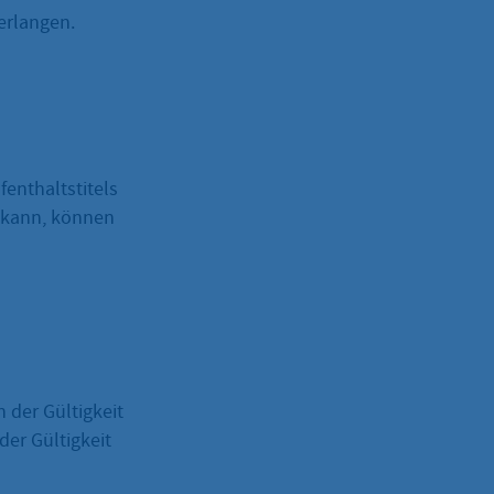
erlangen.
fenthaltstitels
n kann, können
h der Gültigkeit
der Gültigkeit