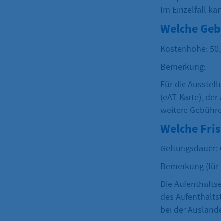
Im Einzelfall k
Welche Geb
Kostenhöhe: 50,
Bemerkung:
Für die Ausstell
(eAT-Karte), de
weitere Gebühre
Welche Fri
Geltungsdauer: 
Bemerkung (für w
Die Aufenthaltser
des Aufenthaltsti
bei der Ausländ