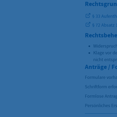
Rechtsgrun
§ 33 Aufenth
§ 72 Absatz 
Rechtsbehe
Widerspruch
Klage vor d
nicht entsp
Anträge / 
Formulare vorh
Schriftform erfo
Formlose Antrag
Persönliches Ers