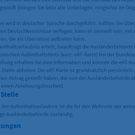
eprüft (bringen Sie bitte alle Unterlagen, möglichst im Ori
en wird in deutscher Sprache durchgeführt. Sollten Sie über
en Deutschkenntnisse verfügen, kann es sinnvoll sein, mit 
en, die als Übersetzer auftreten kann.
enthaltserlaubnis erteilt, beauftragt die Ausländerbehörde 
onischen Aufenthaltstitels (kurz: eAT-Karte) bei der Bundes
tellung erhalten Sie eine Information und können die eAT-Ka
 Stelle abholen. Die eAT-Karte ist grundsätzlich persönlich
nen Antrag gestellt haben, der von der Ausländerbehörde a
e einen Ablehnungsbescheid.
Stelle
g der Aufenthaltserlaubnis ist die für den Wohnsitz der antr
ge Ausländerbehörde zuständig.
zungen