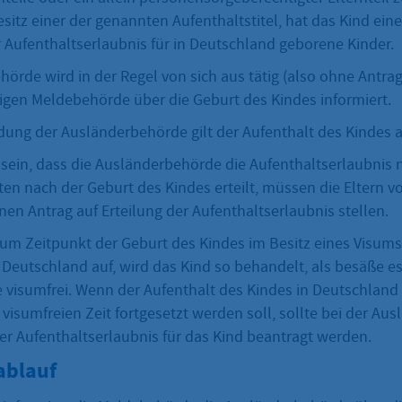
sitz einer der genannten Aufenthaltstitel, hat das Kind ein
r Aufenthaltserlaubnis für in Deutschland geborene Kinder.
örde wird in der Regel von sich aus tätig (also ohne Antrag)
igen Meldebehörde über die Geburt des Kindes informiert.
dung der Ausländerbehörde gilt der Aufenthalt des Kindes a
 sein, dass die Ausländerbehörde die Aufenthaltserlaubnis n
n nach der Geburt des Kindes erteilt, müssen die Eltern vo
en Antrag auf Erteilung der Aufenthaltserlaubnis stellen.
 zum Zeitpunkt der Geburt des Kindes im Besitz eines Visums
n Deutschland auf, wird das Kind so behandelt, als besäße es
 visumfrei. Wenn der Aufenthalt des Kindes in Deutschland
visumfreien Zeit fortgesetzt werden soll, sollte bei der A
ner Aufenthaltserlaubnis für das Kind beantragt werden.
ablauf