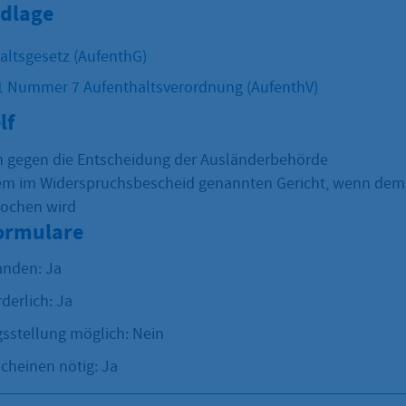
dlage
altsgesetz (AufenthG)
1 Nummer 7 Aufenthaltsverordnung (AufenthV)
lf
 gegen die Entscheidung der Ausländerbehörde
em im Widerspruchsbescheid genannten Gericht, wenn dem
rochen wird
Formulare
anden: Ja
rderlich: Ja
sstellung möglich: Nein
cheinen nötig: Ja