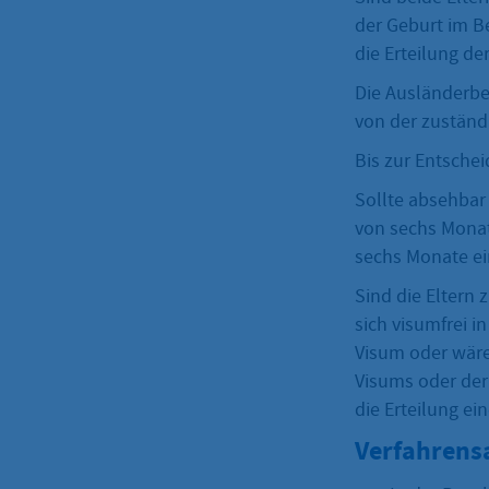
der Geburt im Be
die Erteilung de
Die Ausländerbeh
von der zuständ
Bis zur Entschei
Sollte absehbar
von sechs Monate
sechs Monate ein
Sind die Eltern
sich visumfrei i
Visum oder wäre
Visums oder der 
die Erteilung ei
Verfahrens