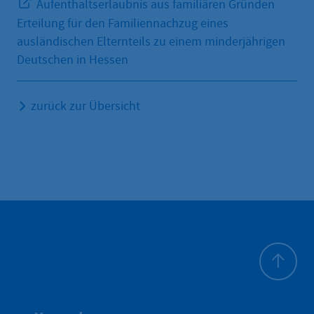
Aufenthaltserlaubnis aus familiären Gründen
Erteilung für den Familiennachzug eines
ausländischen Elternteils zu einem minderjährigen
Deutschen in Hessen
zurück zur Übersicht
Zum Seite