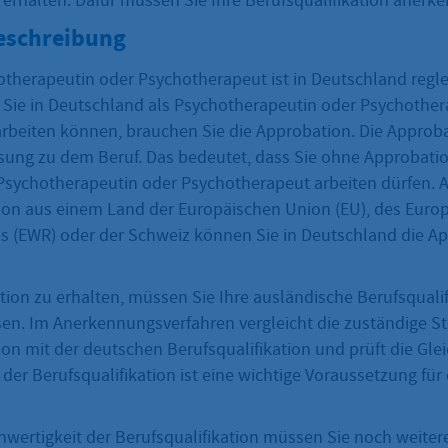
 erhalten. Dafür müssen Sie Ihre Berufsqualifikation anerk
eschreibung
otherapeutin oder Psychotherapeut ist in Deutschland regl
 Sie in Deutschland als Psychotherapeutin oder Psychothe
rbeiten können, brauchen Sie die Approbation. Die Approbat
ssung zu dem Beruf. Das bedeutet, dass Sie ohne Approbatio
 Psychotherapeutin oder Psychotherapeut arbeiten dürfen. A
tion aus einem Land der Europäischen Union (EU), des Euro
s (EWR) oder der Schweiz können Sie in Deutschland die A
ion zu erhalten, müssen Sie Ihre ausländische Berufsqualif
en. Im Anerkennungsverfahren vergleicht die zuständige Ste
ion mit der deutschen Berufsqualifikation und prüft die Glei
 der Berufsqualifikation ist eine wichtige Voraussetzung für 
hwertigkeit der Berufsqualifikation müssen Sie noch weiter