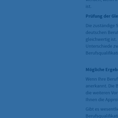
ist.
Prüfung der Gle
Die zuständige S
deutschen Berufs
gleichwertig ist
Unterschiede zw
Berufsqualifikat
Mögliche Ergeb
Wenn Ihre Berufs
anerkannt. Die 
die weiteren Vo
Ihnen die Appro
Gibt es wesentl
Berufsqualifikat