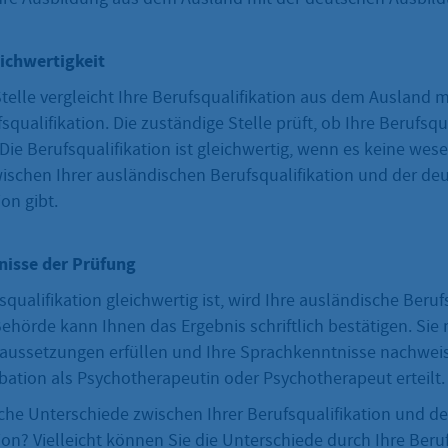
ichwertigkeit
telle vergleicht Ihre Berufsqualifikation aus dem Ausland m
qualifikation. Die zuständige Stelle prüft, ob Ihre Berufsqu
. Die Berufsqualifikation ist gleichwertig, wenn es keine wes
ischen Ihrer ausländischen Berufsqualifikation und der de
ion gibt.
nisse der Prüfung
qualifikation gleichwertig ist, wird Ihre ausländische Beruf
Behörde kann Ihnen das Ergebnis schriftlich bestätigen. Si
raussetzungen erfüllen und Ihre Sprachkenntnisse nachwei
bation als Psychotherapeutin oder Psychotherapeut erteilt.
iche Unterschiede zwischen Ihrer Berufsqualifikation und d
ion? Vielleicht können Sie die Unterschiede durch Ihre Beru