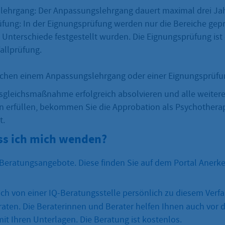
ehrgang: Der Anpassungslehrgang dauert maximal drei Jah
fung: In der Eignungsprüfung werden nur die Bereiche gepr
 Unterschiede festgestellt wurden. Die Eignungsprüfung ist
allprüfung.
schen einem Anpassungslehrgang oder einer Eignungsprüfu
sgleichsmaßnahme erfolgreich absolvieren und alle weiter
 erfüllen, bekommen Sie die Approbation als Psychothera
t.
s ich mich wenden?
e Beratungsangebote. Diese finden Sie auf dem Portal Anerk
ich von einer IQ-Beratungsstelle persönlich zu diesem Verf
raten. Die Beraterinnen und Berater helfen Ihnen auch vor 
it Ihren Unterlagen. Die Beratung ist kostenlos.