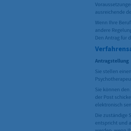
Voraussetzungen 
ausreichende de
Wenn Ihre Beruf
andere Regelun
Den Antrag für 
Verfahrens
Antragstellung
Sie stellen eine
Psychotherapeut
Sie können den 
der Post schick
elektronisch sen
Die zuständige 
entspricht und a
werden, wenn Ih