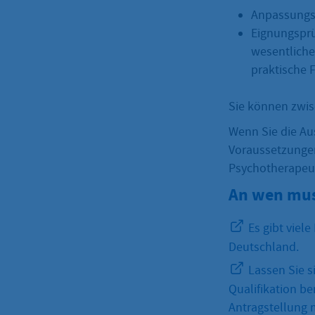
Anpassungsl
Eignungsprü
wesentliche
praktische F
Sie können zwi
Wenn Sie die Au
Voraussetzungen
Psychotherapeu
An wen mus
Es gibt viel
Deutschland.
Lassen Sie s
Qualifikation be
Antragstellung m