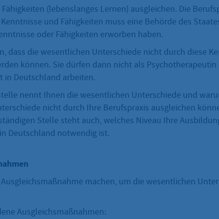
 Fähigkeiten (lebenslanges Lernen) ausgleichen. Die Beruf
 Kenntnisse und Fähigkeiten muss eine Behörde des Staate
Kenntnisse oder Fähigkeiten erworben haben.
in, dass die wesentlichen Unterschiede nicht durch diese K
rden können. Sie dürfen dann nicht als Psychotherapeutin
 in Deutschland arbeiten.
Stelle nennt Ihnen die wesentlichen Unterschiede und waru
terschiede nicht durch Ihre Berufspraxis ausgleichen könn
ständigen Stelle steht auch, welches Niveau Ihre Ausbildun
in Deutschland notwendig ist.
ßnahmen
e Ausgleichsmaßnahme machen, um die wesentlichen Unter
iedene Ausgleichsmaßnahmen: