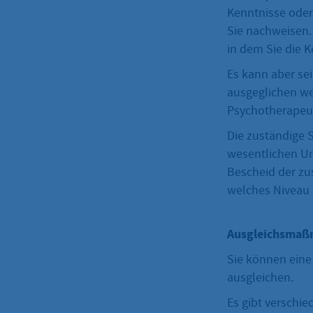
Kenntnisse oder
Sie nachweisen.
in dem Sie die 
Es kann aber se
ausgeglichen we
Psychotherapeut
Die zuständige 
wesentlichen Un
Bescheid der zu
welches Niveau 
Ausgleichsma
Sie können ein
ausgleichen.
Es gibt versch