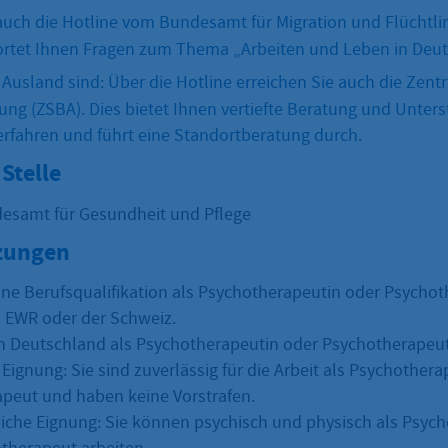
uch die Hotline vom Bundesamt für Migration und Flüchtlin
rtet Ihnen Fragen zum Thema „Arbeiten und Leben in Deut
usland sind: Über die Hotline erreichen Sie auch die Zentr
ng (ZSBA). Dies bietet Ihnen vertiefte Beratung und Unter
fahren und führt eine Standortberatung durch.
Stelle
esamt für Gesundheit und Pflege
zungen
ine Berufsqualifikation als Psychotherapeutin oder Psycho
 EWR oder der Schweiz.
in Deutschland als Psychotherapeutin oder Psychotherapeut
Eignung: Sie sind zuverlässig für die Arbeit als Psychother
peut und haben keine Vorstrafen.
iche Eignung: Sie können psychisch und physisch als Psyc