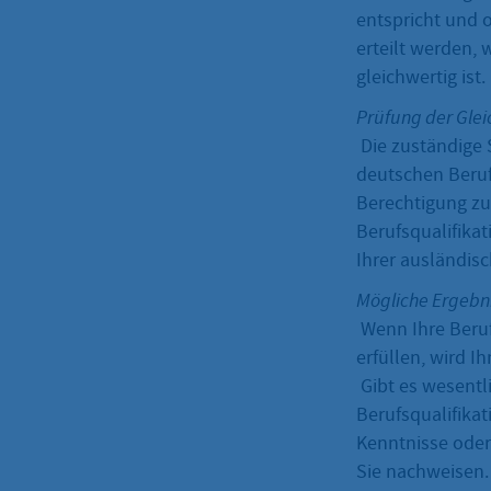
entspricht und 
erteilt werden,
gleichwertig ist.
Prüfung der Glei
Die zuständige S
deutschen Berufs
Berechtigung zu
Berufsqualifika
Ihrer ausländisc
Mögliche Ergebn
Wenn Ihre Beruf
erfüllen, wird Ih
Gibt es wesentl
Berufsqualifikat
Kenntnisse oder
Sie nachweisen.