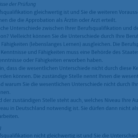
isse der Prüfung
squalifikation gleichwertig ist und Sie die weiteren Voraus
nen die die Approbation als Ärztin oder Arzt erteilt.
iche Unterschiede zwischen Ihrer Berufsqualifikation und 
ion? Vielleicht können Sie die Unterschiede durch Ihre Beru
 Fähigkeiten (lebenslanges Lernen) ausgleichen. Die Beruf
 Kenntnisse und Fähigkeiten muss eine Behörde des Staate
Kenntnisse oder Fähigkeiten erworben haben.
in, dass die wesentlichen Unterschiede nicht durch diese K
rden können. Die zuständige Stelle nennt Ihnen die wesen
d warum Sie die wesentlichen Unterschiede nicht durch Ihr
nnen.
 der zuständigen Stelle steht auch, welches Niveau Ihre A
au in Deutschland notwendig ist. Sie dürfen dann nicht als
arbeiten.
g
qualifikation nicht gleichwertig ist und Sie die Unterschie