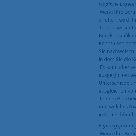
Mögliche Ergebn
Wenn Ihre Beruf
erfüllen, wird Ih
Gibt es wesentl
Berufsqualifikat
Kenntnisse oder
Sie nachweisen.
in dem Sie die 
Es kann aber se
ausgeglichen we
Unterschiede un
ausgleichen kö
In dem Bescheid
und welches Nive
in Deutschland 
Eignungsprüfun
Wenn Ihre Berufs