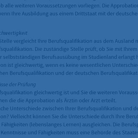
ob alle weiteren Voraussetzungen vorliegen. Die Approbatio
 wenn Ihre Ausbildung aus einem Drittstaat mit der deutsch
chwertigkeit
telle vergleicht Ihre Berufsqualifikation aus dem Ausland m
qualifikation. Die zuständige Stelle prüft, ob Sie mit Ihre
r selbstständigen Berufsausübung im Studienland erlangt 
tion ist gleichwertig, wenn es keine wesentlichen Unterschi
hen Berufsqualifikation und der deutschen Berufsqualifikati
isse der Prüfung
squalifikation gleichwertig ist und Sie die weiteren Voraus
nen die die Approbation als Ärztin oder Arzt erteilt.
iche Unterschiede zwischen Ihrer Berufsqualifikation und 
ion? Vielleicht können Sie die Unterschiede durch Ihre Beru
 Fähigkeiten (lebenslanges Lernen) ausgleichen. Die Beruf
 Kenntnisse und Fähigkeiten muss eine Behörde des Staate