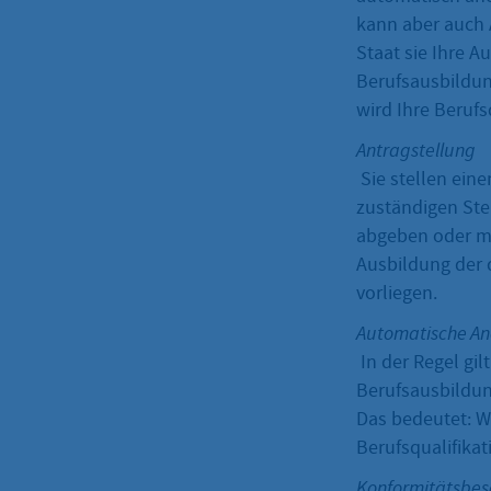
kann aber auch 
Staat sie Ihre 
Berufsausbildun
wird Ihre Beruf
Antragstellung
Sie stellen eine
zuständigen Ste
abgeben oder mit
Ausbildung der 
vorliegen.
Automatische A
In der Regel gi
Berufsausbildun
Das bedeutet: W
Berufsqualifikat
Konformitätsbes