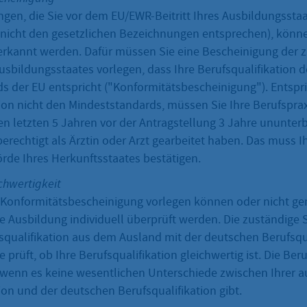
gen, die Sie vor dem EU/EWR-Beitritt Ihres Ausbildungsst
 nicht den gesetzlichen Bezeichnungen entsprechen), könn
rkannt werden. Dafür müssen Sie eine Bescheinigung der 
usbildungsstaates vorlegen, dass Ihre Berufsqualifikation 
s der EU entspricht ("Konformitätsbescheinigung"). Entspri
tion nicht den Mindeststandards, müssen Sie Ihre Berufspra
en letzten 5 Jahren vor der Antragstellung 3 Jahre ununter
erechtigt als Ärztin oder Arzt gearbeitet haben. Das muss I
rde Ihres Herkunftsstaates bestätigen.
chwertigkeit
Konformitätsbescheinigung vorlegen können oder nicht ge
 Ausbildung individuell überprüft werden. Die zuständige S
squalifikation aus dem Ausland mit der deutschen Berufsqua
 prüft, ob Ihre Berufsqualifikation gleichwertig ist. Die Ber
g, wenn es keine wesentlichen Unterschiede zwischen Ihrer 
ion und der deutschen Berufsqualifikation gibt.