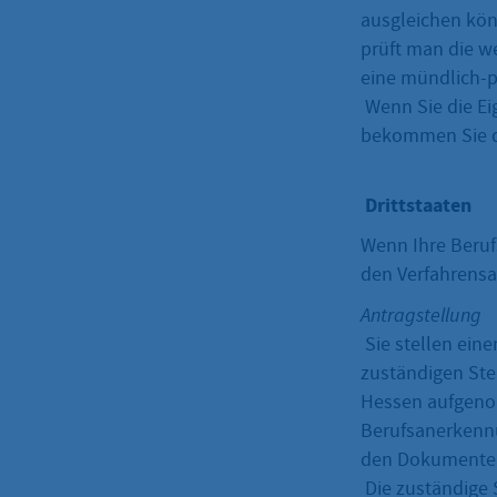
ausgleichen kön
prüft man die we
eine mündlich-p
Wenn Sie die Ei
bekommen Sie di
Drittstaaten
Wenn Ihre Beruf
den Verfahrensa
Antragstellung
Sie stellen eine
zuständigen Stel
Hessen aufgenom
Berufsanerkennu
den Dokumenten 
Die zuständige 