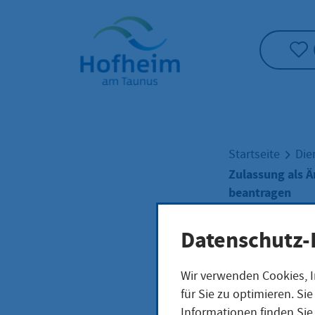
Startseite"
Startseite
Die
Zulassung als Ä
beantragen
Datenschutz-
Zula
Wir verwenden Cookies, I
für Sie zu optimieren. S
Arzt
Informationen finden Sie