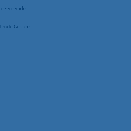
gen Gemeinde
llende Gebühr