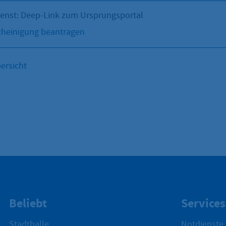
ienst: Deep-Link zum Ursprungsportal
cheinigung beantragen
ersicht
Beliebt
Services
Stadthalle
Notdienste