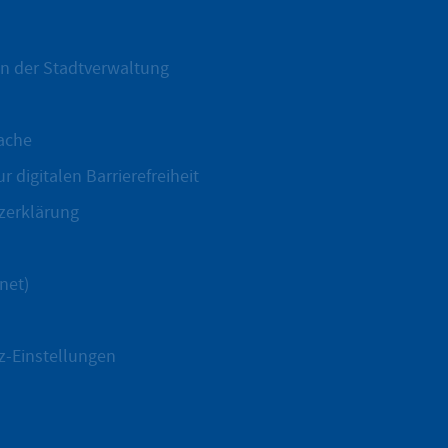
Zum Seitenanfang
n der Stadtverwaltung
ache
r digitalen Barrierefreiheit
zerklärung
net)
z-Einstellungen