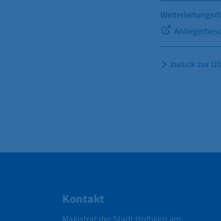
Weiterleitungsd
Anliegerbes
zurück zur Üb
Kontakt
Magistrat der Stadt Hofheim am