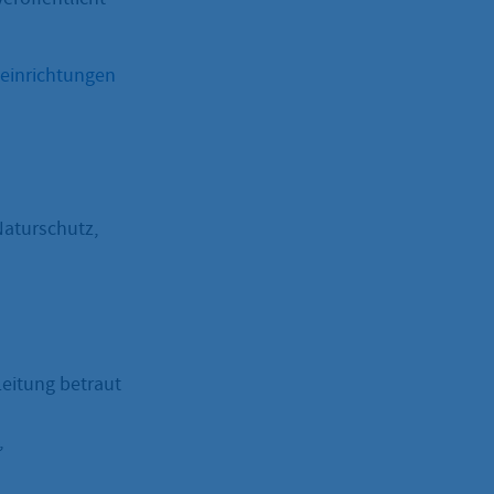
seinrichtungen
Naturschutz,
Leitung betraut
,