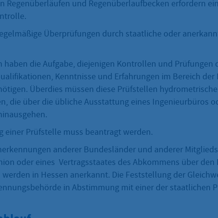
n Regenüberläufen und Regenüberlaufbecken erfordern ei
trolle.
regelmäßige Überprüfungen durch staatliche oder anerkannt
en haben die Aufgabe, diejenigen Kontrollen und Prüfungen
ualifikationen, Kenntnisse und Erfahrungen im Bereich der
ötigen. Überdies müssen diese Prüfstellen hydrometrische
n, die über die übliche Ausstattung eines Ingenieurbüros o
 hinausgehen.
 einer Prüfstelle muss beantragt werden.
nerkennungen anderer Bundesländer und anderer Mitglieds
nion oder eines Vertragsstaates des Abkommens über den
werden in Hessen anerkannt. Die Feststellung der Gleichwer
ennungsbehörde in Abstimmung mit einer der staatlichen Pr