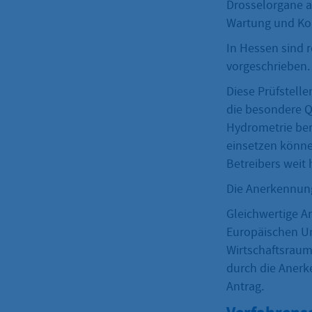
Drosselorgane a
Wartung und Kon
In Hessen sind 
vorgeschrieben.
Diese Prüfstell
die besondere Q
Hydrometrie ben
einsetzen könne
Betreibers weit
Die Anerkennung
Gleichwertige A
Europäischen U
Wirtschaftsraum 
durch die Anerk
Antrag.