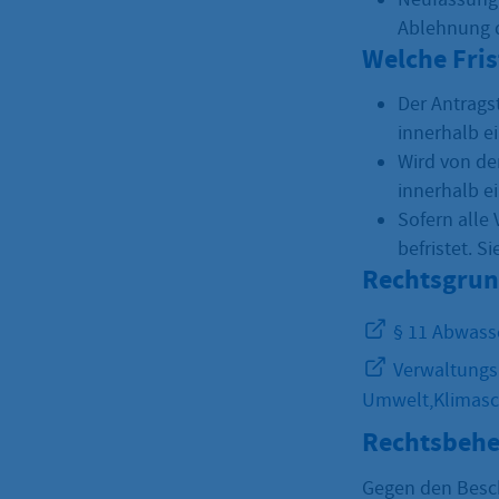
Ablehnung d
Welche Fri
Der Antragst
innerhalb e
Wird von de
innerhalb ei
Sofern alle 
befristet. S
Rechtsgrun
§ 11 Abwass
Verwaltungsk
Umwelt,Klimasc
Rechtsbehe
Gegen den Besc