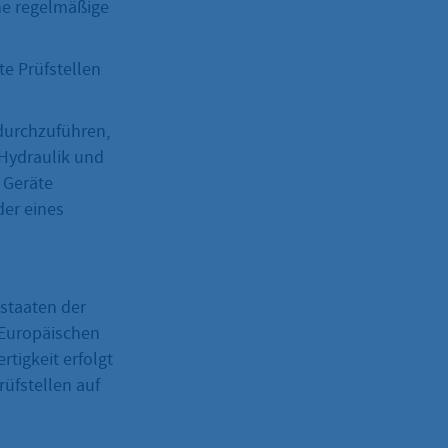
ne regelmäßige
e Prüfstellen
 durchzuführen,
 Hydraulik und
 Geräte
der eines
staaten der
 Europäischen
tigkeit erfolgt
üfstellen auf