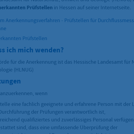
nerkannten Prüfstellen
in Hessen auf seiner Internetseite.
m Anerkennungsverfahren - Prüfstellen für Durchflussmes
ane
erkannten Prüfstellen
s ich mich wenden?
rde für die Anerkennung ist das Hessische Landesamt für 
logie (HLNUG)
zungen
d anzuerkennen, wenn
stelle eine fachlich geeignete und erfahrene Person mit der 
 Durchführung der Prüfungen verantwortlich ist,
reichend qualifiziertes und zuverlässiges Personal verfügen
estattet sind, dass eine umfassende Überprüfung der