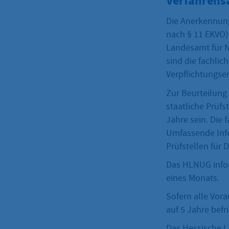
Verfahrens
Die Anerkennung
nach § 11 EKVO) 
Landesamt für 
sind die fachlic
Verpflichtungse
Zur Beurteilung
staatliche Prüfs
Jahre sein. Die
Umfassende Info
Prüfstellen für
Das HLNUG infor
eines Monats.
Sofern alle Vora
auf 5 Jahre befr
Das Hessische 