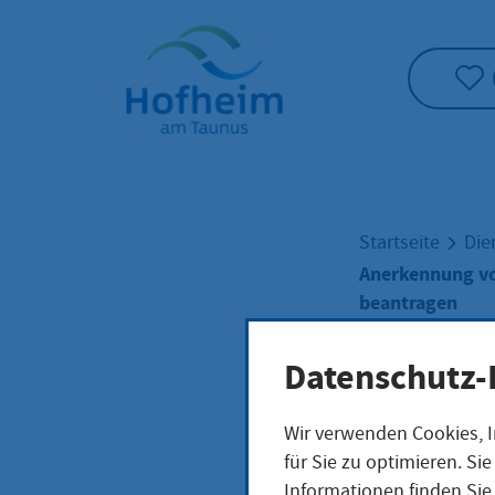
Startseite"
Startseite
Die
Anerkennung vo
beantragen
Datenschutz-
Ane
Wir verwenden Cookies, I
für Sie zu optimieren. S
Prüf
Informationen finden Sie