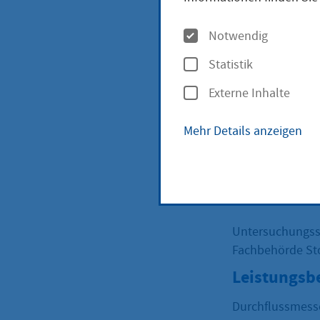
O
Durc
Notwendig
p
Statistik
t
gen 
Externe Inhalte
i
o
Mehr Details anzeigen
bean
n
e
n
Untersuchungsst
Fachbehörde Sto
Leistungsb
Durchflussmess