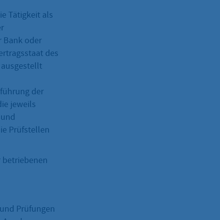
e Tätigkeit als
er
r Bank oder
ertragsstaat des
ausgestellt
hführung der
ie jeweils
 und
ie Prüfstellen
r betriebenen
 und Prüfungen