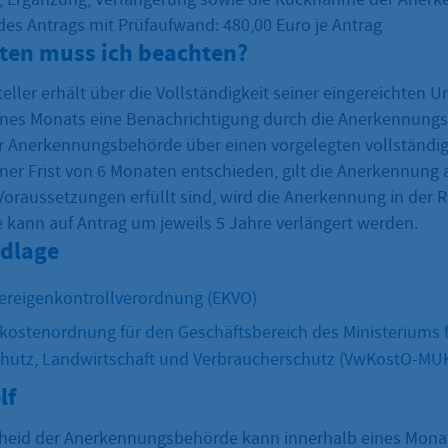
es Antrags mit Prüfaufwand: 480,00 Euro je Antrag
sten muss ich beachten?
eller erhält über die Vollständigkeit seiner eingereichten U
ines Monats eine Benachrichtigung durch die Anerkennung
r Anerkennungsbehörde über einen vorgelegten vollständig
ner Frist von 6 Monaten entschieden, gilt die Anerkennung al
Voraussetzungen erfüllt sind, wird die Anerkennung in der R
ie kann auf Antrag um jeweils 5 Jahre verlängert werden.
dlage
ereigenkontrollverordnung (EKVO)
ostenordnung für den Geschäftsbereich des Ministeriums 
hutz, Landwirtschaft und Verbraucherschutz (VwKostO-MU
lf
heid der Anerkennungsbehörde kann innerhalb eines Mona