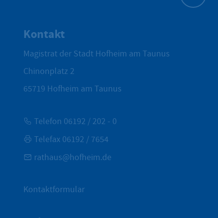
Zum Seite
Kontakt
Magistrat der Stadt Hofheim am Taunus
Chinonplatz 2
65719
Hofheim am Taunus
Telefon 06192 / 202 - 0
Telefax 06192 / 7654
rathaus@hofheim.de
Kontaktformular