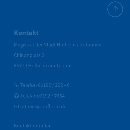
Zum Seite
Kontakt
Magistrat der Stadt Hofheim am Taunus
Chinonplatz 2
65719
Hofheim am Taunus
Telefon 06192 / 202 - 0
Telefax 06192 / 7654
rathaus@hofheim.de
Kontaktformular