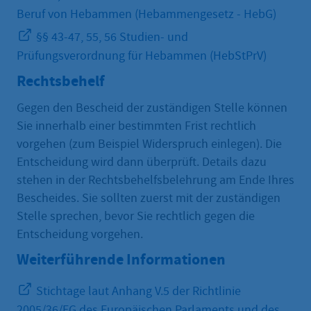
Beruf von Hebammen (Hebammengesetz - HebG)
§§ 43-47, 55, 56 Studien- und
Prüfungsverordnung für Hebammen (HebStPrV)
Rechtsbehelf
Gegen den Bescheid der zuständigen Stelle können
Sie innerhalb einer bestimmten Frist rechtlich
vorgehen (zum Beispiel Widerspruch einlegen). Die
Entscheidung wird dann überprüft. Details dazu
stehen in der Rechtsbehelfsbelehrung am Ende Ihres
Bescheides. Sie sollten zuerst mit der zuständigen
Stelle sprechen, bevor Sie rechtlich gegen die
Entscheidung vorgehen.
Weiterführende Informationen
Stichtage laut Anhang V.5 der Richtlinie
2005/36/EG des Europäischen Parlaments und des