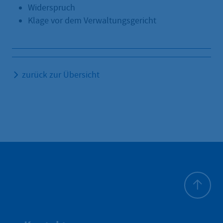
Widerspruch
Klage vor dem Verwaltungsgericht
zurück zur Übersicht
Zum Seite