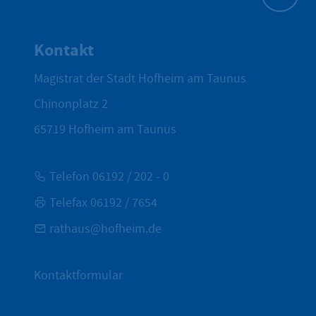
Zum Seite
Kontakt
Magistrat der Stadt Hofheim am Taunus
Chinonplatz 2
65719
Hofheim am Taunus
Telefon 06192 / 202 - 0
Telefax 06192 / 7654
rathaus@hofheim.de
Kontaktformular