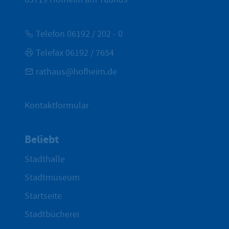
Telefon 06192 / 202 - 0
Telefax 06192 / 7654
rathaus@hofheim.de
Kontaktformular
Beliebt
Stadthalle
Stadtmuseum
Startseite
Stadtbücherei