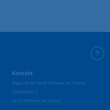
Zum Seite
Kontakt
Magistrat der Stadt Hofheim am Taunus
Chinonplatz 2
65719
Hofheim am Taunus