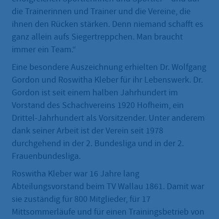
die Trainerinnen und Trainer und die Vereine, die
ihnen den Rücken stärken. Denn niemand schafft es
ganz allein aufs Siegertreppchen. Man braucht
immer ein Team.“
Eine besondere Auszeichnung erhielten Dr. Wolfgang
Gordon und Roswitha Kleber für ihr Lebenswerk. Dr.
Gordon ist seit einem halben Jahrhundert im
Vorstand des Schachvereins 1920 Hofheim, ein
Drittel-Jahrhundert als Vorsitzender. Unter anderem
dank seiner Arbeit ist der Verein seit 1978
durchgehend in der 2. Bundesliga und in der 2.
Frauenbundesliga.
Roswitha Kleber war 16 Jahre lang
Abteilungsvorstand beim TV Wallau 1861. Damit war
sie zuständig für 800 Mitglieder, für 17
Mittsommerläufe und für einen Trainingsbetrieb von