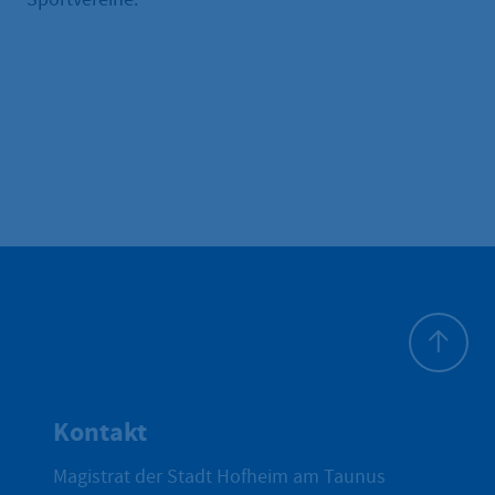
Zum Seite
Kontakt
Magistrat der Stadt Hofheim am Taunus