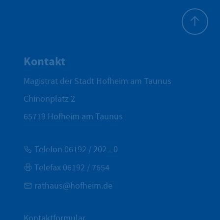
Zum Seite
Kontakt
Magistrat der Stadt Hofheim am Taunus
Chinonplatz 2
65719
Hofheim am Taunus
Telefon 06192 / 202 - 0
Telefax 06192 / 7654
rathaus@hofheim.de
Kontaktformular