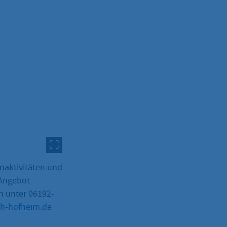
naktivitäten und
 Angebot
h unter 06192-
nh-hofheim.de