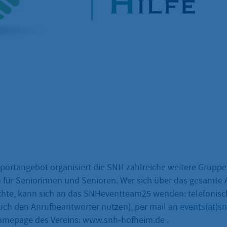
ortangebot organisiert die SNH zahlreiche weitere Gruppe
 für Seniorinnen und Senioren. Wer sich über das gesamte
hte, kann sich an das SNHeventteam25 wenden: telefonisc
uch den Anrufbeantworter nutzen), per mail an
events(at)s
omepage des Vereins: www.snh-hofheim.de .