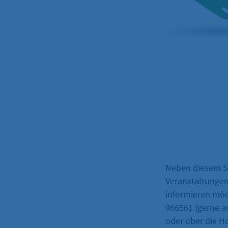
Neben diesem Sp
Veranstaltungen
informieren möc
966561 (gerne a
oder über die H