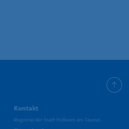
Zum Seite
Kontakt
Magistrat der Stadt Hofheim am Taunus