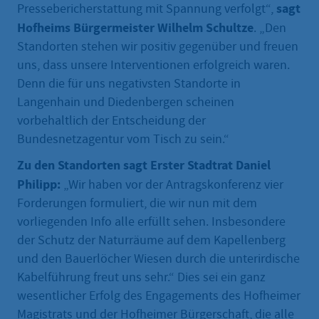
sagt
Pressebericherstattung mit Spannung verfolgt“,
Hofheims Bürgermeister Wilhelm Schultze
. „Den
Standorten stehen wir positiv gegenüber und freuen
uns, dass unsere Interventionen erfolgreich waren.
Denn die für uns negativsten Standorte in
Langenhain und Diedenbergen scheinen
vorbehaltlich der Entscheidung der
Bundesnetzagentur vom Tisch zu sein.“
Zu den Standorten sagt Erster Stadtrat Daniel
Philipp:
„Wir haben vor der Antragskonferenz vier
Forderungen formuliert, die wir nun mit dem
vorliegenden Info alle erfüllt sehen. Insbesondere
der Schutz der Naturräume auf dem Kapellenberg
und den Bauerlöcher Wiesen durch die unterirdische
Kabelführung freut uns sehr.“ Dies sei ein ganz
wesentlicher Erfolg des Engagements des Hofheimer
Magistrats und der Hofheimer Bürgerschaft, die alle