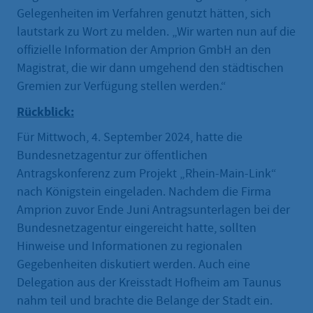
Gelegenheiten im Verfahren genutzt hätten, sich
lautstark zu Wort zu melden. „Wir warten nun auf die
offizielle Information der Amprion GmbH an den
Magistrat, die wir dann umgehend den städtischen
Gremien zur Verfügung stellen werden.“
Rückblick:
Für Mittwoch, 4. September 2024, hatte die
Bundesnetzagentur zur öffentlichen
Antragskonferenz zum Projekt „Rhein-Main-Link“
nach Königstein eingeladen. Nachdem die Firma
Amprion zuvor Ende Juni Antragsunterlagen bei der
Bundesnetzagentur eingereicht hatte, sollten
Hinweise und Informationen zu regionalen
Gegebenheiten diskutiert werden. Auch eine
Delegation aus der Kreisstadt Hofheim am Taunus
nahm teil und brachte die Belange der Stadt ein.