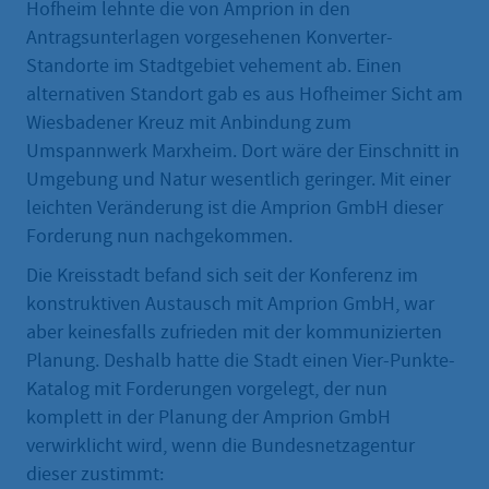
Hofheim lehnte die von Amprion in den
Antragsunterlagen vorgesehenen Konverter-
Standorte im Stadtgebiet vehement ab. Einen
alternativen Standort gab es aus Hofheimer Sicht am
Wiesbadener Kreuz mit Anbindung zum
Umspannwerk Marxheim. Dort wäre der Einschnitt in
Umgebung und Natur wesentlich geringer. Mit einer
leichten Veränderung ist die Amprion GmbH dieser
Forderung nun nachgekommen.
Die Kreisstadt befand sich seit der Konferenz im
konstruktiven Austausch mit Amprion GmbH, war
aber keinesfalls zufrieden mit der kommunizierten
Planung. Deshalb hatte die Stadt einen Vier-Punkte-
Katalog mit Forderungen vorgelegt, der nun
komplett in der Planung der Amprion GmbH
verwirklicht wird, wenn die Bundesnetzagentur
dieser zustimmt: