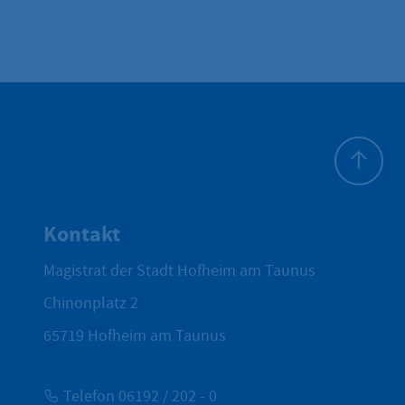
Zum Seite
Kontakt
Magistrat der Stadt Hofheim am Taunus
Chinonplatz 2
65719
Hofheim am Taunus
Telefon 06192 / 202 - 0