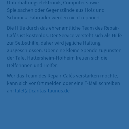
Unterhaltungselektronik, Computer sowie
Spielsachen oder Gegenstände aus Holz und
Schmuck. Fahrräder werden nicht repariert.
Die Hilfe durch das ehrenamtliche Team des Repair-
Cafés ist kostenlos. Der Service versteht sich als Hilfe
zur Selbsthilfe, daher wird jegliche Haftung
ausgeschlossen. Über eine kleine Spende zugunsten
der Tafel Hattersheim-Hofheim freuen sich die
Helferinnen und Helfer.
Wer das Team des Repair-Cafés verstärken möchte,
kann sich vor Ort melden oder eine E-Mail schreiben
an:
tafel(at)caritas-taunus.de