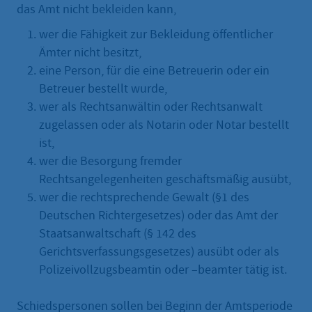
das Amt nicht bekleiden kann,
wer die Fähigkeit zur Bekleidung öffentlicher
Ämter nicht besitzt,
eine Person, für die eine Betreuerin oder ein
Betreuer bestellt wurde,
wer als Rechtsanwältin oder Rechtsanwalt
zugelassen oder als Notarin oder Notar bestellt
ist,
wer die Besorgung fremder
Rechtsangelegenheiten geschäftsmäßig ausübt,
wer die rechtsprechende Gewalt (§1 des
Deutschen Richtergesetzes) oder das Amt der
Staatsanwaltschaft (§ 142 des
Gerichtsverfassungsgesetzes) ausübt oder als
Polizeivollzugsbeamtin oder –beamter tätig ist.
Schiedspersonen sollen bei Beginn der Amtsperiode