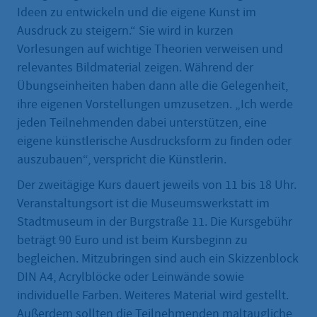
Ideen zu entwickeln und die eigene Kunst im
Ausdruck zu steigern.“ Sie wird in kurzen
Vorlesungen auf wichtige Theorien verweisen und
relevantes Bildmaterial zeigen. Während der
Übungseinheiten haben dann alle die Gelegenheit,
ihre eigenen Vorstellungen umzusetzen. „Ich werde
jeden Teilnehmenden dabei unterstützen, eine
eigene künstlerische Ausdrucksform zu finden oder
auszubauen“, verspricht die Künstlerin.
Der zweitägige Kurs dauert jeweils von 11 bis 18 Uhr.
Veranstaltungsort ist die Museumswerkstatt im
Stadtmuseum in der Burgstraße 11. Die Kursgebühr
beträgt 90 Euro und ist beim Kursbeginn zu
begleichen. Mitzubringen sind auch ein Skizzenblock
DIN A4, Acrylblöcke oder Leinwände sowie
individuelle Farben. Weiteres Material wird gestellt.
Außerdem sollten die Teilnehmenden maltaugliche