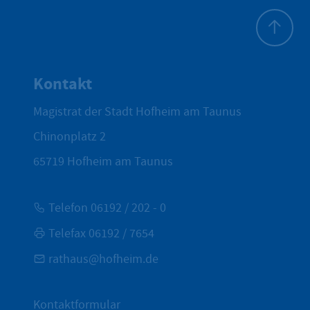
Zum Seite
Kontakt
Magistrat der Stadt Hofheim am Taunus
Chinonplatz 2
65719
Hofheim am Taunus
Telefon 06192 / 202 - 0
Telefax 06192 / 7654
rathaus@hofheim.de
Kontaktformular