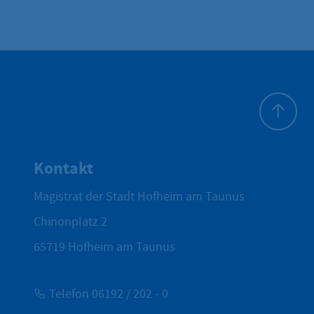
Zum Seite
Kontakt
Magistrat der Stadt Hofheim am Taunus
Chinonplatz 2
65719
Hofheim am Taunus
Telefon 06192 / 202 - 0