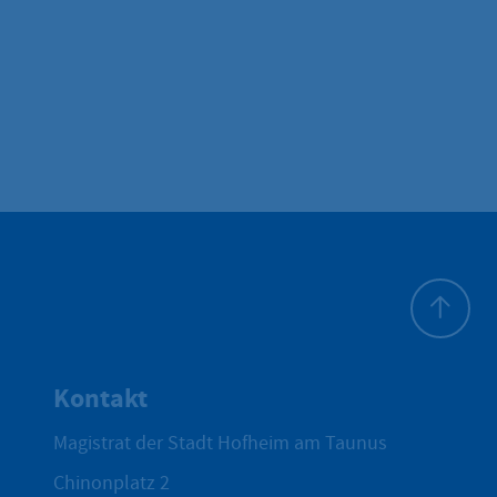
Zum Seite
Kontakt
Magistrat der Stadt Hofheim am Taunus
Chinonplatz 2