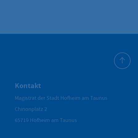
Zum Seite
Kontakt
Magistrat der Stadt Hofheim am Taunus
Chinonplatz 2
65719
Hofheim am Taunus