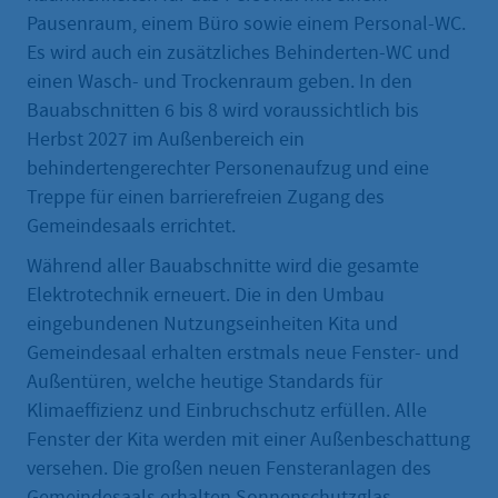
Pausenraum, einem Büro sowie einem Personal-WC.
Es wird auch ein zusätzliches Behinderten-WC und
einen Wasch- und Trockenraum geben. In den
Bauabschnitten 6 bis 8 wird voraussichtlich bis
Herbst 2027 im Außenbereich ein
behindertengerechter Personenaufzug und eine
Treppe für einen barrierefreien Zugang des
Gemeindesaals errichtet.
Während aller Bauabschnitte wird die gesamte
Elektrotechnik erneuert. Die in den Umbau
eingebundenen Nutzungseinheiten Kita und
Gemeindesaal erhalten erstmals neue Fenster- und
Außentüren, welche heutige Standards für
Klimaeffizienz und Einbruchschutz erfüllen. Alle
Fenster der Kita werden mit einer Außenbeschattung
versehen. Die großen neuen Fensteranlagen des
Gemeindesaals erhalten Sonnenschutzglas.