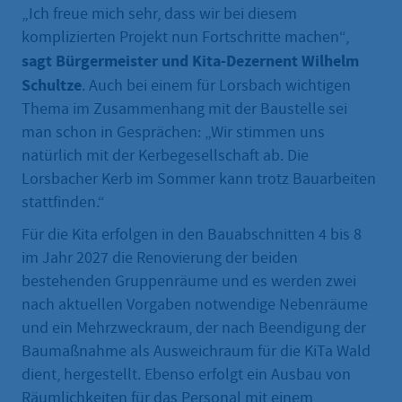
„Ich freue mich sehr, dass wir bei diesem
komplizierten Projekt nun Fortschritte machen“,
sagt Bürgermeister und Kita-Dezernent Wilhelm
Schultze
. Auch bei einem für Lorsbach wichtigen
Thema im Zusammenhang mit der Baustelle sei
man schon in Gesprächen: „Wir stimmen uns
natürlich mit der Kerbegesellschaft ab. Die
Lorsbacher Kerb im Sommer kann trotz Bauarbeiten
stattfinden.“
Für die Kita erfolgen in den Bauabschnitten 4 bis 8
im Jahr 2027 die Renovierung der beiden
bestehenden Gruppenräume und es werden zwei
nach aktuellen Vorgaben notwendige Nebenräume
und ein Mehrzweckraum, der nach Beendigung der
Baumaßnahme als Ausweichraum für die KiTa Wald
dient, hergestellt. Ebenso erfolgt ein Ausbau von
Räumlichkeiten für das Personal mit einem