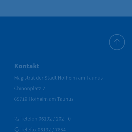
Zum Seite
Kontakt
Magistrat der Stadt Hofheim am Taunus
Chinonplatz 2
65719
Hofheim am Taunus
Telefon 06192 / 202 - 0
Telefax 06192 / 7654