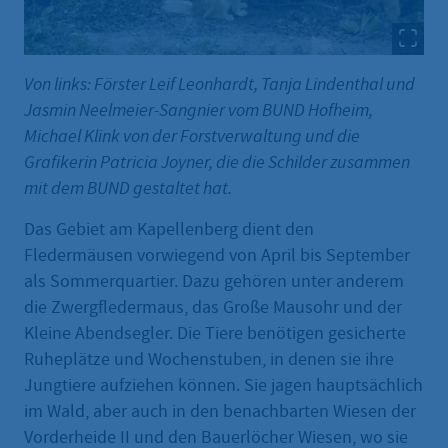
Von links: Förster Leif Leonhardt, Tanja Lindenthal und
Jasmin Neelmeier-Sangnier vom BUND Hofheim,
Michael Klink von der Forstverwaltung und die
Grafikerin Patricia Joyner, die die Schilder zusammen
mit dem BUND gestaltet hat.
Das Gebiet am Kapellenberg dient den
Fledermäusen vorwiegend von April bis September
als Sommerquartier. Dazu gehören unter anderem
die Zwergfledermaus, das Große Mausohr und der
Kleine Abendsegler. Die Tiere benötigen gesicherte
Ruheplätze und Wochenstuben, in denen sie ihre
Jungtiere aufziehen können. Sie jagen hauptsächlich
im Wald, aber auch in den benachbarten Wiesen der
Vorderheide II und den Bauerlöcher Wiesen, wo sie