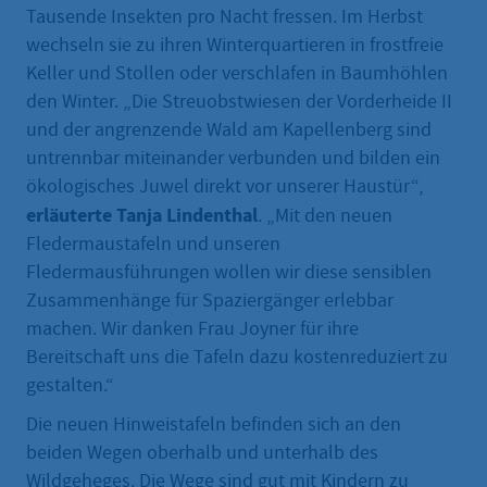
Tausende Insekten pro Nacht fressen. Im Herbst
wechseln sie zu ihren Winterquartieren in frostfreie
Keller und Stollen oder verschlafen in Baumhöhlen
den Winter. „Die Streuobstwiesen der Vorderheide II
und der angrenzende Wald am Kapellenberg sind
untrennbar miteinander verbunden und bilden ein
ökologisches Juwel direkt vor unserer Haustür“,
erläuterte Tanja Lindenthal
. „Mit den neuen
Fledermaustafeln und unseren
Fledermausführungen wollen wir diese sensiblen
Zusammenhänge für Spaziergänger erlebbar
machen. Wir danken Frau Joyner für ihre
Bereitschaft uns die Tafeln dazu kostenreduziert zu
gestalten.“
Die neuen Hinweistafeln befinden sich an den
beiden Wegen oberhalb und unterhalb des
Wildgeheges. Die Wege sind gut mit Kindern zu