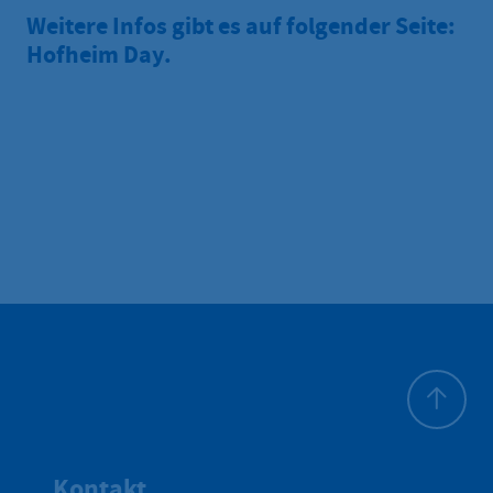
Weitere Infos gibt es auf folgender Seite:
Hofheim Day
.
Zum Seite
Kontakt