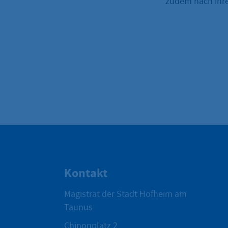
zudem nach ihr
Kontakt
Magistrat der Stadt Hofheim am
Taunus
Chinonplatz 2