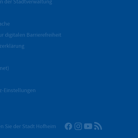
n der Stadtverwaltung
ache
r digitalen Barrierefreiheit
zerklärung
net)
z-Einstellungen
Facebook
Instagram
YouTube
RSS-Newsfeed
n Sie der Stadt Hofheim