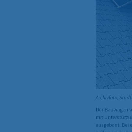
Archivfoto, Stad
Der Bauwagen w
mit Unterstützu
ausgebaut. Bei 