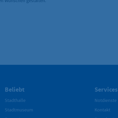
en Wünschen gestalten.
Beliebt
Services
Stadthalle
Notdienste
Stadtmuseum
Kontakt