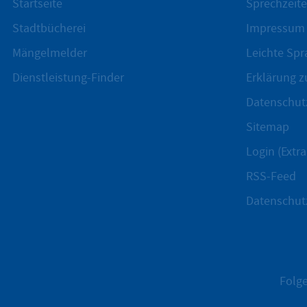
Startseite
Sprechzeite
Stadtbücherei
Impressum
Mängelmelder
Leichte Spr
Dienstleistung-Finder
Erklärung zu
Datenschut
Sitemap
Login (Extra
RSS-Feed
Datenschut
Folge