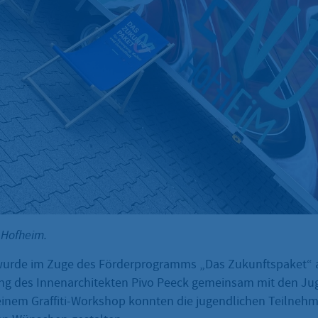
t Hofheim.
urde im Zuge des Förderprogramms „Das Zukunftspaket“ 
ng des Innenarchitekten Pivo Peeck gemeinsam mit den Ju
einem Graffiti-Workshop konnten die jugendlichen Teilneh