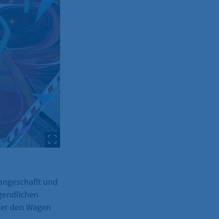
angeschafft und
gendlichen
mer den Wagen