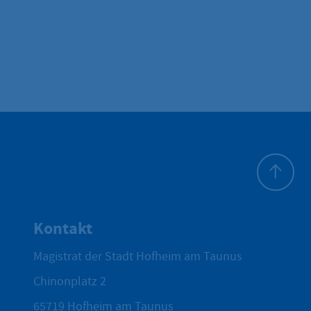
Zum Seite
Kontakt
Magistrat der Stadt Hofheim am Taunus
Chinonplatz 2
65719
Hofheim am Taunus