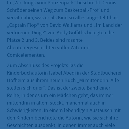
In „Wir Jungs vom Prinzenpark“ beschreibt Dennis
Schröder seinen Weg zum Basketball-Profi und
verrät dabei, was er als Kind so alles angestellt hat.
„Captain Flop“ von David Walliams und „Im Land der
verlorenen Dinge“ von Andy Griffiths belegten die
Plätze 2 und 3. Beides sind rasante
Abenteuergeschichten voller Witz und
Comicelementen.
Zum Abschluss des Projekts las die
Kinderbuchautorin Isabel Abedi in der Stadtbücherei
Hofheim aus ihrem neuen Buch „Mi mittendrin. Alle
stellen sich quer“. Das ist der zweite Band einer
Reihe, in der es um ein Mädchen geht, das immer
mittendrin in allem steckt, manchmal auch in
Schwierigkeiten. In einem lebendigen Austausch mit
den Kindern berichtete die Autorin, wie sie sich ihre
Geschichten ausdenkt, in denen immer auch viele