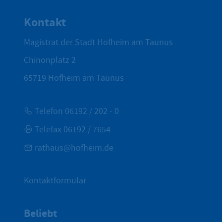
Zum Seite
Kontakt
Magistrat der Stadt Hofheim am Taunus
Chinonplatz 2
65719
Hofheim am Taunus
Telefon 06192 / 202 - 0
Telefax 06192 / 7654
rathaus@hofheim.de
Kontaktformular
Beliebt