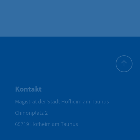
Zum Seite
Kontakt
Magistrat der Stadt Hofheim am Taunus
Chinonplatz 2
65719
Hofheim am Taunus