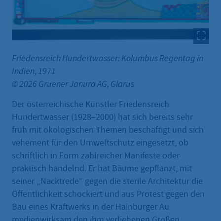
Friedensreich Hundertwasser: Kolumbus Regentag in
Indien, 1971
© 2026 Gruener Janura AG, Glarus
Der österreichische Künstler Friedensreich
Hundertwasser (1928–2000) hat sich bereits sehr
früh mit ökologischen Themen beschäftigt und sich
vehement für den Umweltschutz eingesetzt, ob
schriftlich in Form zahlreicher Manifeste oder
praktisch handelnd. Er hat Bäume gepflanzt, mit
seiner „Nacktrede“ gegen die sterile Architektur die
Öffentlichkeit schockiert und aus Protest gegen den
Bau eines Kraftwerks in der Hainburger Au
medienwirksam den ihm verliehenen Großen