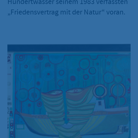
Hundertwasser seinem 1983 verfassten
„Friedensvertrag mit der Natur“ voran.