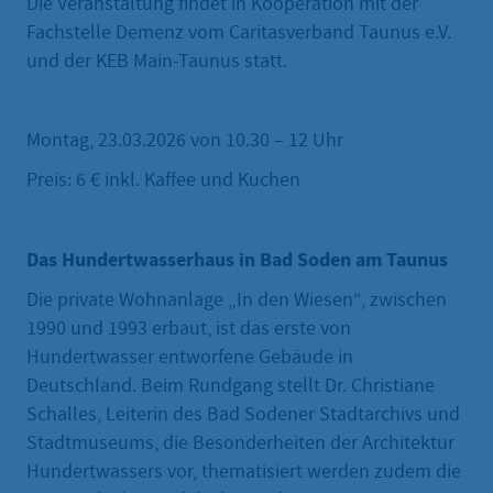
Die Veranstaltung findet in Kooperation mit der
Fachstelle Demenz vom Caritasverband Taunus e.V.
und der KEB Main-Taunus statt.
Montag, 23.03.2026 von 10.30 – 12 Uhr
Preis: 6 € inkl. Kaffee und Kuchen
Das Hundertwasserhaus in Bad Soden am Taunus
Die private Wohnanlage „In den Wiesen“, zwischen
1990 und 1993 erbaut, ist das erste von
Hundertwasser entworfene Gebäude in
Deutschland. Beim Rundgang stellt Dr. Christiane
Schalles, Leiterin des Bad Sodener Stadtarchivs und
Stadtmuseums, die Besonderheiten der Architektur
Hundertwassers vor, thematisiert werden zudem die