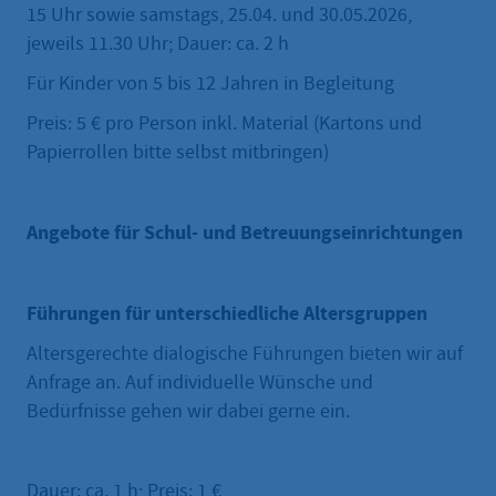
15 Uhr sowie samstags, 25.04. und 30.05.2026,
jeweils 11.30 Uhr; Dauer: ca. 2 h
Für Kinder von 5 bis 12 Jahren in Begleitung
Preis: 5 € pro Person inkl. Material (Kartons und
Papierrollen bitte selbst mitbringen)
Angebote für Schul- und Betreuungseinrichtungen
Führungen für unterschiedliche Altersgruppen
Altersgerechte dialogische Führungen bieten wir auf
Anfrage an. Auf individuelle Wünsche und
Bedürfnisse gehen wir dabei gerne ein.
Dauer: ca. 1 h; Preis: 1 €