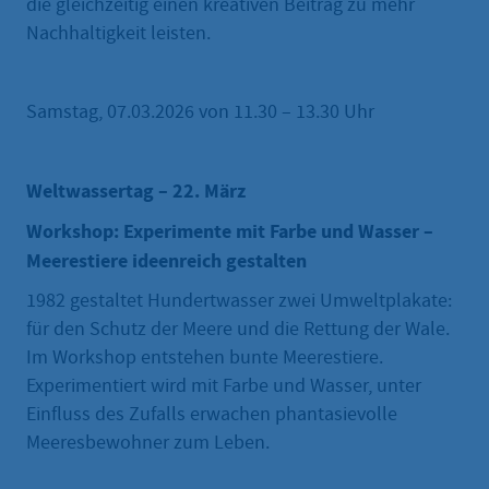
die gleichzeitig einen kreativen Beitrag zu mehr
Nachhaltigkeit leisten.
Samstag, 07.03.2026 von 11.30 – 13.30 Uhr
Weltwassertag – 22. März
Workshop: Experimente mit Farbe und Wasser –
Meerestiere ideenreich gestalten
1982 gestaltet Hundertwasser zwei Umweltplakate:
für den Schutz der Meere und die Rettung der Wale.
Im Workshop entstehen bunte Meerestiere.
Experimentiert wird mit Farbe und Wasser, unter
Einfluss des Zufalls erwachen phantasievolle
Meeresbewohner zum Leben.