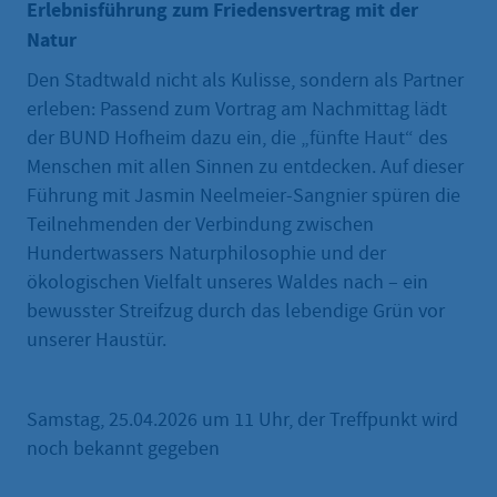
Erlebnisführung zum Friedensvertrag mit der
Natur
Den Stadtwald nicht als Kulisse, sondern als Partner
erleben: Passend zum Vortrag am Nachmittag lädt
der BUND Hofheim dazu ein, die „fünfte Haut“ des
Menschen mit allen Sinnen zu entdecken. Auf dieser
Führung mit Jasmin Neelmeier-Sangnier spüren die
Teilnehmenden der Verbindung zwischen
Hundertwassers Naturphilosophie und der
ökologischen Vielfalt unseres Waldes nach – ein
bewusster Streifzug durch das lebendige Grün vor
unserer Haustür.
Samstag, 25.04.2026 um 11 Uhr, der Treffpunkt wird
noch bekannt gegeben