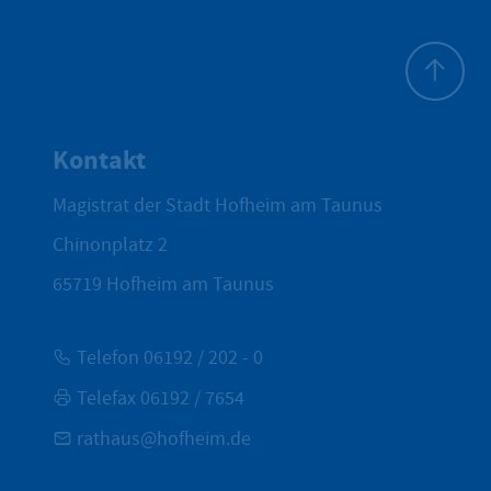
Zum Seite
Kontakt
Magistrat der Stadt Hofheim am Taunus
Chinonplatz 2
65719
Hofheim am Taunus
Telefon 06192 / 202 - 0
Telefax 06192 / 7654
rathaus@hofheim.de