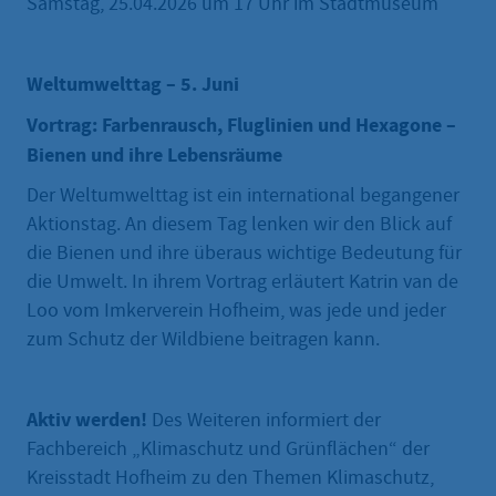
Samstag, 25.04.2026 um 17 Uhr im Stadtmuseum
Weltumwelttag – 5. Juni
Vortrag: Farbenrausch, Fluglinien und Hexagone –
Bienen und ihre Lebensräume
Der Weltumwelttag ist ein international begangener
Aktionstag. An diesem Tag lenken wir den Blick auf
die Bienen und ihre überaus wichtige Bedeutung für
die Umwelt. In ihrem Vortrag erläutert Katrin van de
Loo vom Imkerverein Hofheim, was jede und jeder
zum Schutz der Wildbiene beitragen kann.
Aktiv werden!
Des Weiteren informiert der
Fachbereich „Klimaschutz und Grünflächen“ der
Kreisstadt Hofheim zu den Themen Klimaschutz,