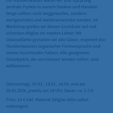
Für Hundertwasser waren Re- und Upcycling
zentrale Punkte in seinem Denken und Handeln.
Dinge sollten nicht weggeworfen, sondern
wertgeschätzt und wiederverwendet werden. Im
Workshop greifen wir diesen Grundsatz auf und
schenken Altglas ein zweites Leben: Mit
Glasmalfarbe gestalten wir alte Gläser, inspiriert von
Hundertwassers organischer Formensprache und
seinen leuchtenden Farben. Alle geeigneten
Glasobjekte, die verschönert werden sollen, sind
willkommen.
Donnerstags, 05.03., 19.03., 16.04. und am
28.05.2026, jeweils um 18 Uhr; Dauer: ca. 2-3 h
Preis: 16 € inkl. Material (Altglas bitte selbst
mitbringen)