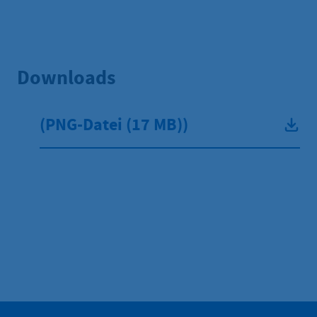
Downloads
(
PNG
-Datei
(17 MB)
)