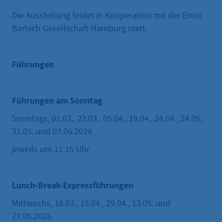
Die Ausstellung findet in Kooperation mit der Ernst
Barlach Gesellschaft Hamburg statt.
Führungen
Führungen am Sonntag
Sonntags, 01.03., 22.03., 05.04., 19.04., 26.04., 24.05.,
31.05. und 07.06.2026
jeweils um 11.15 Uhr
Lunch-Break-Expressführungen
Mittwochs, 18.03., 15.04., 29.04., 13.05. und
27.05.2026