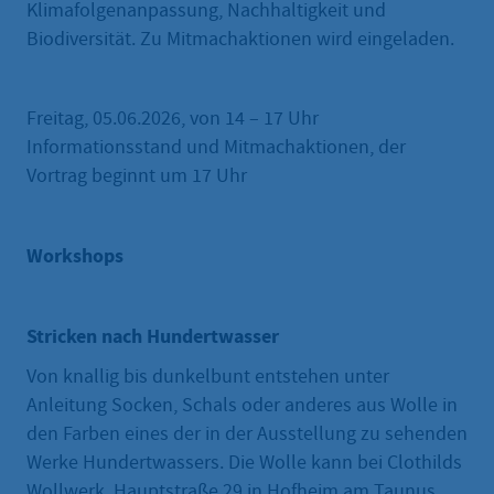
Klimafolgenanpassung, Nachhaltigkeit und
Biodiversität. Zu Mitmachaktionen wird eingeladen.
Freitag, 05.06.2026, von 14 – 17 Uhr
Informationsstand und Mitmachaktionen, der
Vortrag beginnt um 17 Uhr
Workshops
Stricken nach Hundertwasser
Von knallig bis dunkelbunt entstehen unter
Anleitung Socken, Schals oder anderes aus Wolle in
den Farben eines der in der Ausstellung zu sehenden
Werke Hundertwassers. Die Wolle kann bei Clothilds
Wollwerk, Hauptstraße 29 in Hofheim am Taunus