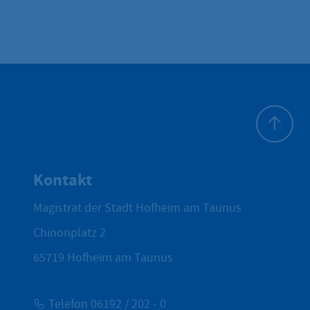
Zum Seite
Kontakt
Magistrat der Stadt Hofheim am Taunus
Chinonplatz 2
65719
Hofheim am Taunus
Telefon 06192 / 202 - 0