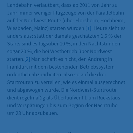
Landebahn verlautbart, dass ab 2011 von Jahr zu
Jahr immer weniger Flugzeuge von der Parallelbahn
auf der Nordwest-Route (über Flörsheim, Hochheim,
Wiesbaden, Mainz) starten würden.
[1]
Heute sieht es
anders aus: statt der damals geschätzten 1,5 % der
Starts sind es tagsüber 10 %, in den Nachtstunden
sogar 20 %, die bei Westbetrieb über Nordwest
starten.
[2]
Man schafft es nicht, den Andrang in
Frankfurt mit dem bestehenden Betriebssystem
ordentlich abzuarbeiten, also so auf die drei
Startrouten zu verteilen, wie es einmal ausgerechnet
und abgewogen wurde. Die Nordwest-Startroute
dient regelmäßig als Überlaufventil, um Rückstaus
und Verspätungen bis zum Beginn der Nachtruhe
um 23 Uhr abzubauen.