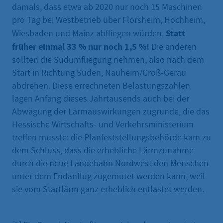
damals, dass etwa ab 2020 nur noch 15 Maschinen
pro Tag bei Westbetrieb über Flörsheim, Hochheim,
Statt
Wiesbaden und Mainz abfliegen würden.
früher einmal 33 % nur noch 1,5 %!
Die anderen
sollten die Südumfliegung nehmen, also nach dem
Start in Richtung Süden, Nauheim/Groß-Gerau
abdrehen. Diese errechneten Belastungszahlen
lagen Anfang dieses Jahrtausends auch bei der
Abwägung der Lärmauswirkungen zugrunde, die das
Hessische Wirtschafts- und Verkehrsministerium
treffen musste: die Planfeststellungsbehörde kam zu
dem Schluss, dass die erhebliche Lärmzunahme
durch die neue Landebahn Nordwest den Menschen
unter dem Endanflug zugemutet werden kann, weil
sie vom Startlärm ganz erheblich entlastet werden.