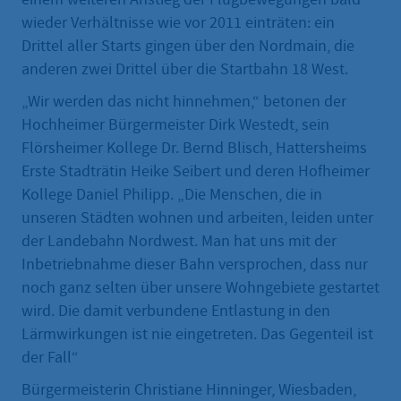
wieder Verhältnisse wie vor 2011 einträten: ein
Drittel aller Starts gingen über den Nordmain, die
anderen zwei Drittel über die Startbahn 18 West.
„Wir werden das nicht hinnehmen,“ betonen der
Hochheimer Bürgermeister Dirk Westedt, sein
Flörsheimer Kollege Dr. Bernd Blisch, Hattersheims
Erste Stadträtin Heike Seibert und deren Hofheimer
Kollege Daniel Philipp. „Die Menschen, die in
unseren Städten wohnen und arbeiten, leiden unter
der Landebahn Nordwest. Man hat uns mit der
Inbetriebnahme dieser Bahn versprochen, dass nur
noch ganz selten über unsere Wohngebiete gestartet
wird. Die damit verbundene Entlastung in den
Lärmwirkungen ist nie eingetreten. Das Gegenteil ist
der Fall“
Bürgermeisterin Christiane Hinninger, Wiesbaden,