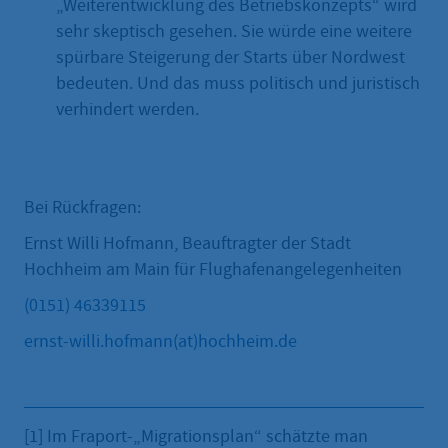
„Weiterentwicklung des Betriebskonzepts“ wird
sehr skeptisch gesehen. Sie würde eine weitere
spürbare Steigerung der Starts über Nordwest
bedeuten. Und das muss politisch und juristisch
verhindert werden.
Bei Rückfragen:
Ernst Willi Hofmann, Beauftragter der Stadt
Hochheim am Main für Flughafenangelegenheiten
(0151) 46339115
ernst-willi.hofmann(at)hochheim.de
[1] Im Fraport-„Migrationsplan“ schätzte man