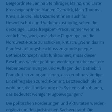
Beigeordnete Janina Steinkrüger, Mainz, und Erste
Kreisbeigeordnete Madlen Overdick, Main-Taunus-
Kreis, alle drei als Dezernentinnen auch für
Umweltschutz und Verkehr zuständig, sehen die
derzeitige „Einzelfreigabe“-Praxis, immer wenn es
zeitlich eng wird, zusätzliche Flugzeuge auf die
Nordwest-Route zu schicken, kritisch. „Wenn das im
Planfeststellungsbeschluss zugrunde gelegte
Betriebskonzept nicht funktioniert, muss dieser
Beschluss wieder geöffnet werden, um über weitere
Nebenbestimmungen und Auflagen den Betrieb in
Frankfurt so zu organisieren, dass er ohne ständige
Einzelfreigaben zurechtkommt. Letztendlich bleibt
wohl nur, die Überlastung des Systems abzubauen,
das bedeutet weniger Flugbewegungen.“
Die politischen Forderungen und Aktivitäten werden
ergänzt um den juristischen Sachverstand. Die