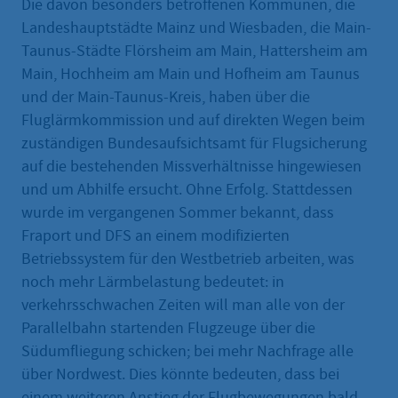
Die davon besonders betroffenen Kommunen, die
Landeshauptstädte Mainz und Wiesbaden, die Main-
Taunus-Städte Flörsheim am Main, Hattersheim am
Main, Hochheim am Main und Hofheim am Taunus
und der Main-Taunus-Kreis, haben über die
Fluglärmkommission und auf direkten Wegen beim
zuständigen Bundesaufsichtsamt für Flugsicherung
auf die bestehenden Missverhältnisse hingewiesen
und um Abhilfe ersucht. Ohne Erfolg. Stattdessen
wurde im vergangenen Sommer bekannt, dass
Fraport und DFS an einem modifizierten
Betriebssystem für den Westbetrieb arbeiten, was
noch mehr Lärmbelastung bedeutet: in
verkehrsschwachen Zeiten will man alle von der
Parallelbahn startenden Flugzeuge über die
Südumfliegung schicken; bei mehr Nachfrage alle
über Nordwest. Dies könnte bedeuten, dass bei
einem weiteren Anstieg der Flugbewegungen bald