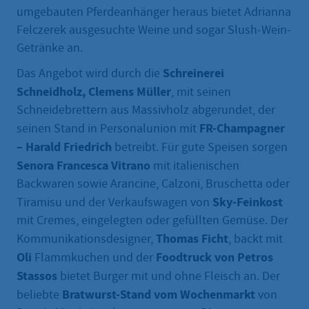
umgebauten Pferdeanhänger heraus bietet Adrianna
Felczerek ausgesuchte Weine und sogar Slush-Wein-
Getränke an.
Schreinerei
Das Angebot wird durch die
Schneidholz, Clemens Müller
, mit seinen
Schneidebrettern aus Massivholz abgerundet, der
FR-Champagner
seinen Stand in Personalunion mit
– Harald Friedrich
betreibt. Für gute Speisen sorgen
Senora Francesca Vitrano
mit italienischen
Backwaren sowie Arancine, Calzoni, Bruschetta oder
Sky-Feinkost
Tiramisu und der Verkaufswagen von
mit Cremes, eingelegten oder gefüllten Gemüse. Der
Thomas Ficht
Kommunikationsdesigner,
, backt mit
Oli
Foodtruck von Petros
Flammkuchen und der
Stassos
bietet Burger mit und ohne Fleisch an. Der
Bratwurst-Stand vom Wochenmarkt
beliebte
von