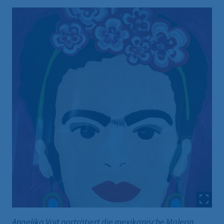
Angelika Voit porträtiert die mexikanische Malerin