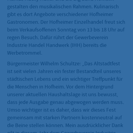
gestalten den musikalischen Rahmen. Kulinarisch
gibt es dort Angebote verschiedener Hofheimer
Gastronomen. Der Hofheimer Einzelhandel freut sich
beim Verkaufsoffenen Sonntag von 13 bis 18 Uhr auf
regen Besuch. Dafür rührt der Gewerbeverein
Industrie Handel Handwerk (IHH) bereits die
Werbetrommel.
Bürgermeister Wilhelm Schultze: „Das Altstadtfest
ist seit vielen Jahren ein fester Bestandteil unseres
städtischen Lebens und ein wichtiger Treffpunkt für
die Menschen in Hofheim. Vor dem Hintergrund
unserer aktuellen Haushaltslage ist uns bewusst,
dass jede Ausgabe genau abgewogen werden muss.
Umso wichtiger ist es daher, dass wir dieses Fest
gemeinsam mit starken Partnern kostenneutral auf
die Beine stellen können. Mein ausdrücklicher Dank