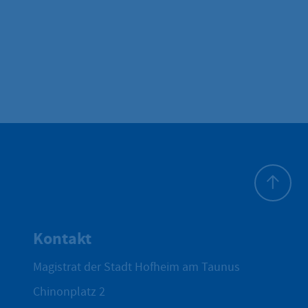
Zum Seite
Kontakt
Magistrat der Stadt Hofheim am Taunus
Chinonplatz 2