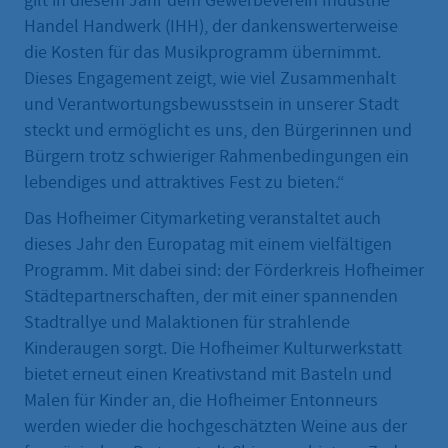
gilt in diesem Jahr dem Gewerbeverein Industrie
Handel Handwerk (IHH), der dankenswerterweise
die Kosten für das Musikprogramm übernimmt.
Dieses Engagement zeigt, wie viel Zusammenhalt
und Verantwortungsbewusstsein in unserer Stadt
steckt und ermöglicht es uns, den Bürgerinnen und
Bürgern trotz schwieriger Rahmenbedingungen ein
lebendiges und attraktives Fest zu bieten.“
Das Hofheimer Citymarketing veranstaltet auch
dieses Jahr den Europatag mit einem vielfältigen
Programm. Mit dabei sind: der Förderkreis Hofheimer
Städtepartnerschaften, der mit einer spannenden
Stadtrallye und Malaktionen für strahlende
Kinderaugen sorgt. Die Hofheimer Kulturwerkstatt
bietet erneut einen Kreativstand mit Basteln und
Malen für Kinder an, die Hofheimer Entonneurs
werden wieder die hochgeschätzten Weine aus der