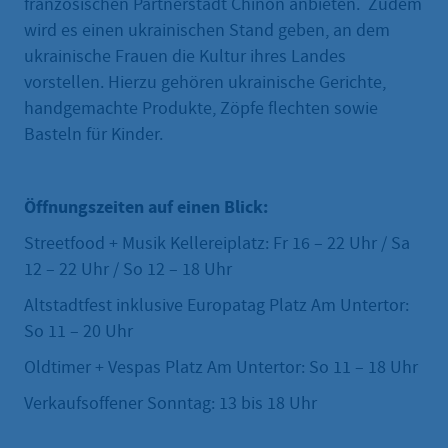
französischen Partnerstadt Chinon anbieten. Zudem
wird es einen ukrainischen Stand geben, an dem
ukrainische Frauen die Kultur ihres Landes
vorstellen. Hierzu gehören ukrainische Gerichte,
handgemachte Produkte, Zöpfe flechten sowie
Basteln für Kinder.
Öffnungszeiten auf einen Blick:
Streetfood + Musik Kellereiplatz: Fr 16 – 22 Uhr / Sa
12 – 22 Uhr / So 12 – 18 Uhr
Altstadtfest inklusive Europatag Platz Am Untertor:
So 11 – 20 Uhr
Oldtimer + Vespas Platz Am Untertor: So 11 – 18 Uhr
Verkaufsoffener Sonntag: 13 bis 18 Uhr