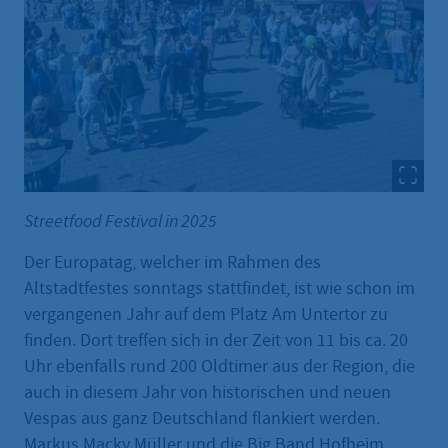
Streetfood Festival in 2025
Der Europatag, welcher im Rahmen des
Altstadtfestes sonntags stattfindet, ist wie schon im
vergangenen Jahr auf dem Platz Am Untertor zu
finden. Dort treffen sich in der Zeit von 11 bis ca. 20
Uhr ebenfalls rund 200 Oldtimer aus der Region, die
auch in diesem Jahr von historischen und neuen
Vespas aus ganz Deutschland flankiert werden.
Markus Macky Müller und die Big Band Hofheim