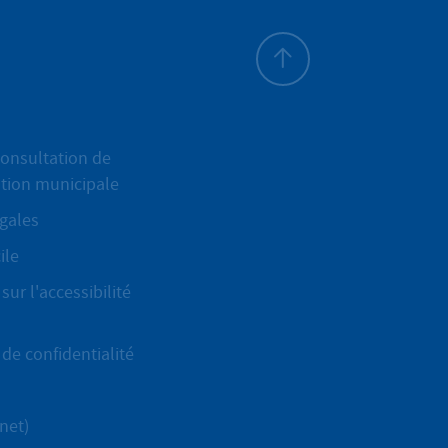
Haut de page
onsultation de
ation municipale
gales
ile
sur l'accessibilité
de confidentialité
net)