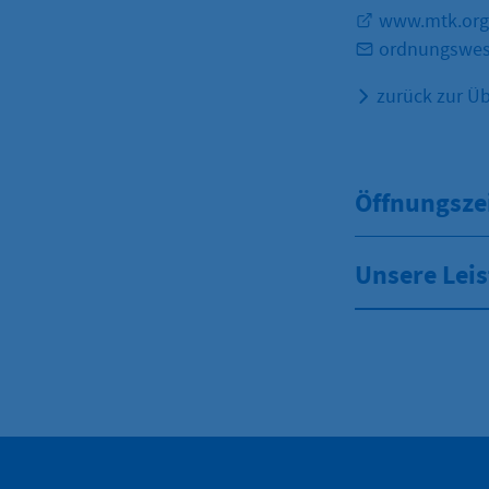
www.mtk.org
ordnungswes
zurück zur Üb
Öffnungsze
Unsere Lei