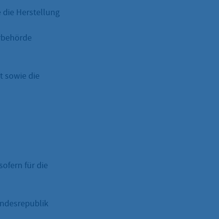
 die Herstellung
erbehörde
t sowie die
ofern für die
Bundesrepublik