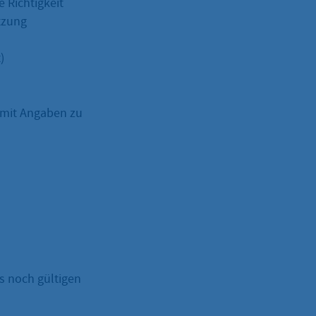
 Richtigkeit
tzung
)
 mit Angaben zu
s noch gültigen