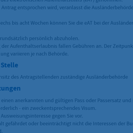
Antrag entsprochen wird, veranlasst die Ausländerbehörde
echs bis acht Wochen können Sie die eAT bei der Ausländ
 grundsätzlich persönlich abzuholen.
g der Aufenthaltserlaubnis fallen Gebühren an. Der Zeitpunk
ung variieren je nach Behörde.
Stelle
nsitz des Antragstellenden zuständige Ausländerbehörde
zungen
n einen anerkannten und gültigen Pass oder Passersatz und s
forderlich - ein zweckentsprechendes Visum.
n Ausweisungsinteresse gegen Sie vor.
alt gefährdet oder beeinträchtigt nicht die Interessen der 
d.