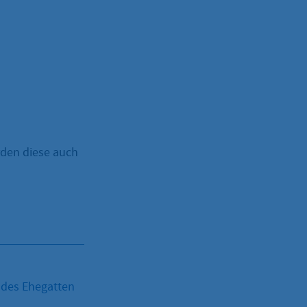
rden diese auch
 des Ehegatten