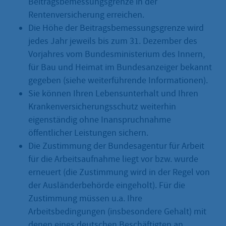
Beitragsbemessungsgrenze in der
Rentenversicherung erreichen.
Die Höhe der Beitragsbemessungsgrenze wird
jedes Jahr jeweils bis zum 31. Dezember des
Vorjahres vom Bundesministerium des Innern,
für Bau und Heimat im Bundesanzeiger bekannt
gegeben (siehe weiterführende Informationen).
Sie können Ihren Lebensunterhalt und Ihren
Krankenversicherungsschutz weiterhin
eigenständig ohne Inanspruchnahme
öffentlicher Leistungen sichern.
Die Zustimmung der Bundesagentur für Arbeit
für die Arbeitsaufnahme liegt vor bzw. wurde
erneuert (die Zustimmung wird in der Regel von
der Ausländerbehörde eingeholt). Für die
Zustimmung müssen u.a. Ihre
Arbeitsbedingungen (insbesondere Gehalt) mit
denen eines deutschen Beschäftigten an