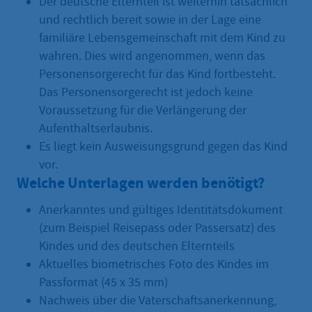
Der deutsche Elternteil ist weiterhin tatsächlich
und rechtlich bereit sowie in der Lage eine
familiäre Lebensgemeinschaft mit dem Kind zu
wahren. Dies wird angenommen, wenn das
Personensorgerecht für das Kind fortbesteht.
Das Personensorgerecht ist jedoch keine
Voraussetzung für die Verlängerung der
Aufenthaltserlaubnis.
Es liegt kein Ausweisungsgrund gegen das Kind
vor.
Welche Unterlagen werden benötigt?
Anerkanntes und gültiges Identitätsdokument
(zum Beispiel Reisepass oder Passersatz) des
Kindes und des deutschen Elternteils
Aktuelles biometrisches Foto des Kindes im
Passformat (45 x 35 mm)
Nachweis über die Vaterschaftsanerkennung,