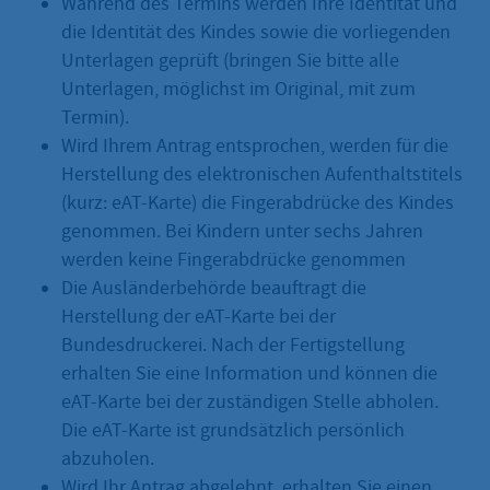
Während des Termins werden Ihre Identität und
die Identität des Kindes sowie die vorliegenden
Unterlagen geprüft (bringen Sie bitte alle
Unterlagen, möglichst im Original, mit zum
Termin).
Wird Ihrem Antrag entsprochen, werden für die
Herstellung des elektronischen Aufenthaltstitels
(kurz: eAT-Karte) die Fingerabdrücke des Kindes
genommen. Bei Kindern unter sechs Jahren
werden keine Fingerabdrücke genommen
Die Ausländerbehörde beauftragt die
Herstellung der eAT-Karte bei der
Bundesdruckerei. Nach der Fertigstellung
erhalten Sie eine Information und können die
eAT-Karte bei der zuständigen Stelle abholen.
Die eAT-Karte ist grundsätzlich persönlich
abzuholen.
Wird Ihr Antrag abgelehnt, erhalten Sie einen