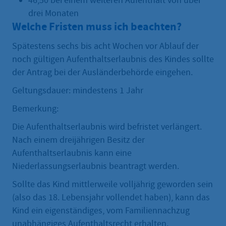
46,50 bei einem weiteren Aufenthalt von über
drei Monaten
Welche Fristen muss ich beachten?
Spätestens sechs bis acht Wochen vor Ablauf der
noch gültigen Aufenthaltserlaubnis des Kindes sollte
der Antrag bei der Ausländerbehörde eingehen.
Geltungsdauer: mindestens 1 Jahr
Bemerkung:
Die Aufenthaltserlaubnis wird befristet verlängert.
Nach einem dreijährigen Besitz der
Aufenthaltserlaubnis kann eine
Niederlassungserlaubnis beantragt werden.
Sollte das Kind mittlerweile volljährig geworden sein
(also das 18. Lebensjahr vollendet haben), kann das
Kind ein eigenständiges, vom Familiennachzug
unabhängiges Aufenthaltsrecht erhalten.