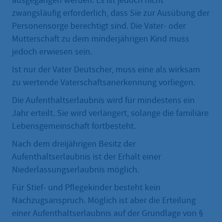
ausgegangen werden. Es ist jedoch nicht
zwangsläufig erforderlich, dass Sie zur Ausübung der
Personensorge berechtigt sind. Die Vater- oder
Mutterschaft zu dem minderjährigen Kind muss
jedoch erwiesen sein.
Ist nur der Vater Deutscher, muss eine als wirksam
zu wertende Vaterschaftsanerkennung vorliegen.
Die Aufenthaltserlaubnis wird für mindestens ein
Jahr erteilt. Sie wird verlängert, solange die familiäre
Lebensgemeinschaft fortbesteht.
Nach dem dreijährigen Besitz der
Aufenthaltserlaubnis ist der Erhalt einer
Niederlassungserlaubnis möglich.
Für Stief- und Pflegekinder besteht kein
Nachzugsanspruch. Möglich ist aber die Erteilung
einer Aufenthaltserlaubnis auf der Grundlage von §