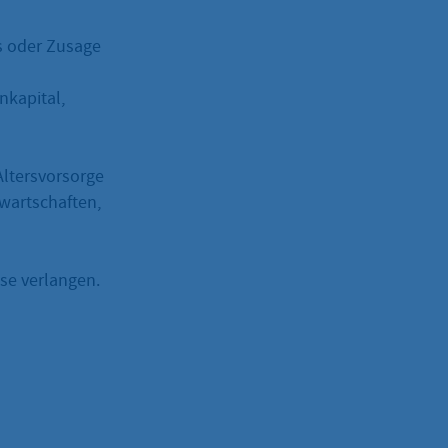
s oder Zusage
nkapital,
ltersvorsorge
wartschaften,
se verlangen.