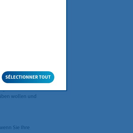
SÉLECTIONNER TOUT
igkeit
usüben wollen und
 wenn Sie Ihre