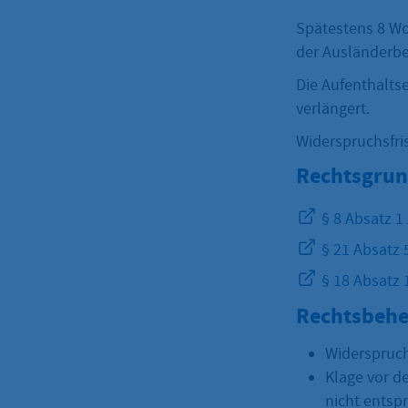
Spätestens 8 Woc
der Ausländerb
Die Aufenthaltse
verlängert.
Widerspruchsfri
Rechtsgrun
§ 8 Absatz 1
§ 21 Absatz 
§ 18 Absatz 
Rechtsbehe
Widerspruch
Klage vor d
nicht entsp