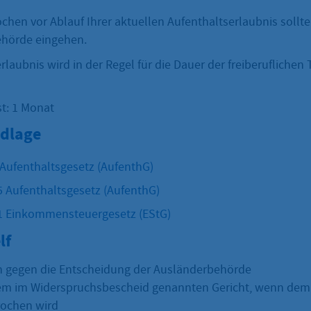
hen vor Ablauf Ihrer aktuellen Aufenthaltserlaubnis sollte
ehörde eingehen.
rlaubnis wird in der Regel für die Dauer der freiberuflichen 
st: 1 Monat
dlage
 Aufenthaltsgesetz (AufenthG)
5 Aufenthaltsgesetz (AufenthG)
1 Einkommensteuergesetz (EStG)
lf
 gegen die Entscheidung der Ausländerbehörde
em im Widerspruchsbescheid genannten Gericht, wenn dem
rochen wird