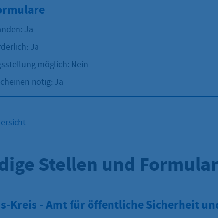
Formulare
anden: Ja
rderlich: Ja
sstellung möglich: Nein
cheinen nötig: Ja
ersicht
dige Stellen und Formula
-Kreis - Amt für öffentliche Sicherheit un