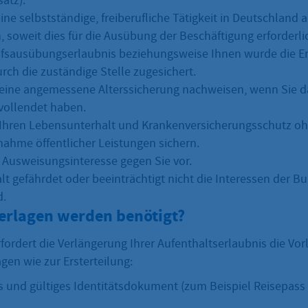
atz).
ine selbstständige, freiberufliche Tätigkeit in Deutschland
, soweit dies für die Ausübung der Beschäftigung erforderlic
ufsausübungserlaubnis beziehungsweise Ihnen wurde die Er
rch die zuständige Stelle zugesichert.
eine angemessene Alterssicherung nachweisen, wenn Sie d
vollendet haben.
Ihren Lebensunterhalt und Krankenversicherungsschutz o
ahme öffentlicher Leistungen sichern.
n Ausweisungsinteresse gegen Sie vor.
alt gefährdet oder beeinträchtigt nicht die Interessen der 
d.
erlagen werden benötigt?
fordert die Verlängerung Ihrer Aufenthaltserlaubnis die Vor
gen wie zur Ersterteilung:
 und gültiges Identitätsdokument (zum Beispiel Reisepass