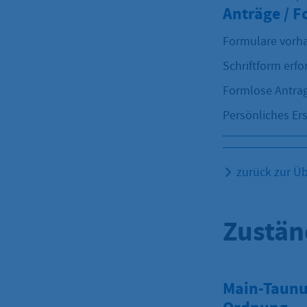
Anträge / 
Formulare vorh
Schriftform erfo
Formlose Antrag
Persönliches Ers
zurück zur Üb
Zustän
Main-Taunus