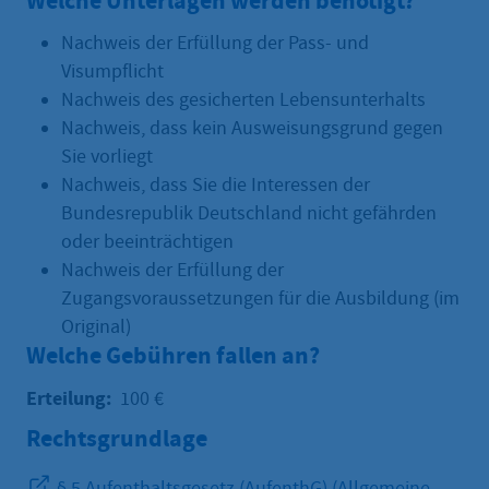
Welche Unterlagen werden benötigt?
Nachweis der Erfüllung der Pass- und
Visumpflicht
Nachweis des gesicherten Lebensunterhalts
Nachweis, dass kein Ausweisungsgrund gegen
Sie vorliegt
Nachweis, dass Sie die Interessen der
Bundesrepublik Deutschland nicht gefährden
oder beeinträchtigen
Nachweis der Erfüllung der
Zugangsvoraussetzungen für die Ausbildung (im
Original)
Welche Gebühren fallen an?
Erteilung:
100 €
Rechtsgrundlage
§ 5 Aufenthaltsgesetz (AufenthG) (Allgemeine