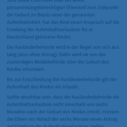
Sind beide Elternteile oder ein allein
personensorgeberechtigter Elternteil zum Zeitpunkt
der Geburt im Besitz einer der genannten
Aufenthaltstitel, hat das Kind einen Anspruch auf die
Erteilung der Aufenthaltserlaubnis für in
Deutschland geborene Kinder.
Die Ausländerbehörde wird in der Regel von sich aus
tätig (also ohne Antrag). Dafür wird sie von der
zuständigen Meldebehörde über die Geburt des
Kindes informiert.
Bis zur Entscheidung der Ausländerbehörde gilt der
Aufenthalt des Kindes als erlaubt.
Sollte absehbar sein, dass die Ausländerbehörde die
Aufenthaltserlaubnis nicht innerhalb von sechs
Monaten nach der Geburt des Kindes erteilt, müssen
die Eltern vor Ablauf der sechs Monate einen Antrag
auf Erteilung der Aufenthaltserlaubnis stellen.