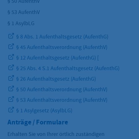
§ 50 AufenthV
§ 53 AufenthV
§ 1 AsylbLG
§ 8 Abs. 1 Aufenthaltsgesetz (AufenthG)
§ 45 Aufenthaltsverordnung (AufenthV)
§ 12 Aufenthaltsgesetz (AufenthG) [
§ 25 Abs. 4 S.1 Aufenthaltsgesetz (AufenthG)
§ 26 Aufenthaltsgesetz (AufenthG)
§ 50 Aufenthaltsverordnung (AufenthV)
§ 53 Aufenthaltsverordnung (AufenthV)
§ 1 Asylgesetz (AsylbLG)
Anträge / Formulare
Erhalten Sie von Ihrer örtlich zuständigen